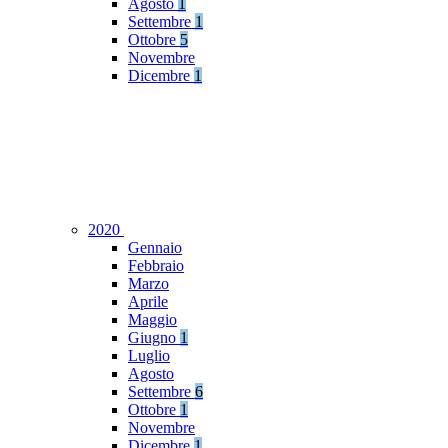
Agosto
1
Settembre
1
Ottobre
5
Novembre
Dicembre
1
2020
Gennaio
Febbraio
Marzo
Aprile
Maggio
Giugno
1
Luglio
Agosto
Settembre
6
Ottobre
1
Novembre
Dicembre
1