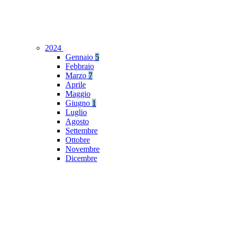
2024
Gennaio
5
Febbraio
Marzo
7
Aprile
Maggio
Giugno
1
Luglio
Agosto
Settembre
Ottobre
Novembre
Dicembre