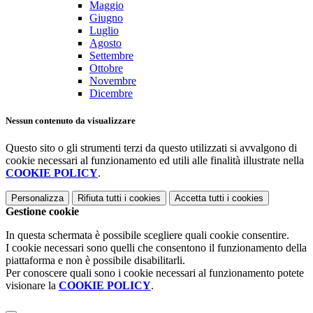
Maggio
Giugno
Luglio
Agosto
Settembre
Ottobre
Novembre
Dicembre
Nessun contenuto da visualizzare
Questo sito o gli strumenti terzi da questo utilizzati si avvalgono di
cookie necessari al funzionamento ed utili alle finalità illustrate nella
COOKIE POLICY
.
Personalizza
Rifiuta tutti
i cookies
Accetta tutti
i cookies
Gestione cookie
In questa schermata è possibile scegliere quali cookie consentire.
I cookie necessari sono quelli che consentono il funzionamento della
piattaforma e non è possibile disabilitarli.
Per conoscere quali sono i cookie necessari al funzionamento potete
visionare la
COOKIE POLICY
.