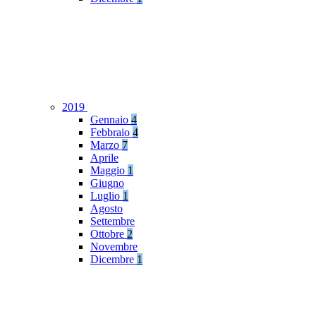
2019
Gennaio
4
Febbraio
4
Marzo
7
Aprile
Maggio
1
Giugno
Luglio
1
Agosto
Settembre
Ottobre
2
Novembre
Dicembre
1