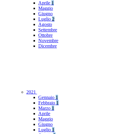
Aprile
1
Maggio
Giugno
Luglio
2
Agosto
Settembre
Ottobre
Novembre
Dicembre
2021
Gennaio
1
Febbraio
1
Marzo
1
Aprile
Maggio
Giugno
Luglio
1