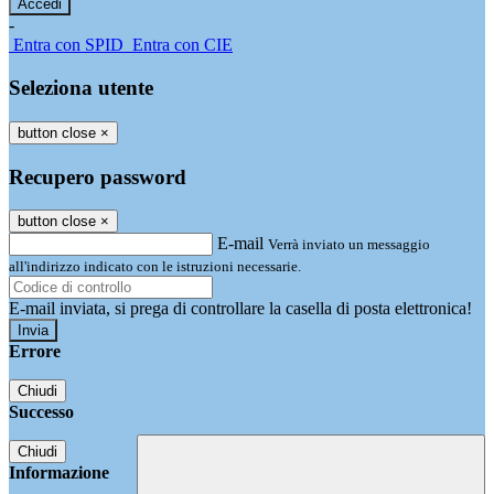
-
Entra con SPID
Entra con CIE
Seleziona utente
button close
×
Recupero password
button close
×
E-mail
Verrà inviato un messaggio
all'indirizzo indicato con le istruzioni necessarie.
E-mail inviata, si prega di controllare la casella di posta elettronica!
Errore
Chiudi
Successo
Chiudi
Informazione