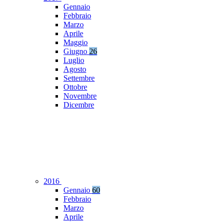
Gennaio
Febbraio
Marzo
Aprile
Maggio
Giugno
26
Luglio
Agosto
Settembre
Ottobre
Novembre
Dicembre
2016
Gennaio
60
Febbraio
Marzo
Aprile