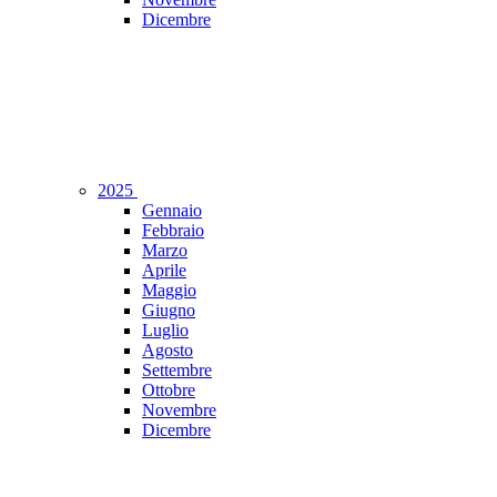
Dicembre
2025
Gennaio
Febbraio
Marzo
Aprile
Maggio
Giugno
Luglio
Agosto
Settembre
Ottobre
Novembre
Dicembre