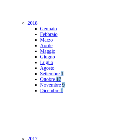
2018
Gennaio
Febbraio
Marzo
Aprile
Maggio
Giugno
Luglio
Agosto
Settembre
1
Ottobre
17
Novembre
9
Dicembre
1
2017