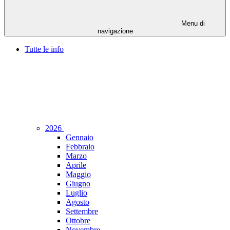
Menu di
navigazione
Tutte le info
2026
Gennaio
Febbraio
Marzo
Aprile
Maggio
Giugno
Luglio
Agosto
Settembre
Ottobre
Novembre