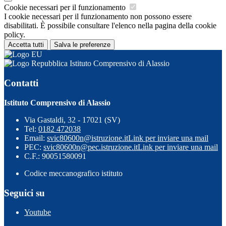
Cookie necessari per il funzionamento
I cookie necessari per il funzionamento non possono essere
disabilitati. È possibile consultare l'elenco nella pagina della cookie
policy.
Accetta tutti
Salva le preferenze
Istituto Comprensivo di Alassio
Contatti
Istituto Comprensivo di Alassio
Via Gastaldi, 32 - 17021 (SV)
Tel:
0182 472038
Email:
svic80600n@istruzione.it
Link per inviare una mail
PEC:
svic80600n@pec.istruzione.it
Link per inviare una mail
C.F.: 90051580091
Codice meccanografico istituto
Seguici su
Youtube