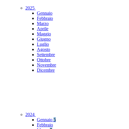
2025
Gennaio
Febbraio
Marzo
Aprile
Maggio
Giugno
Luglio
Agosto
Settembre
Ottobre
Novembre
Dicembre
2024
Gennaio
5
Febbraio