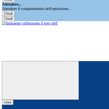
Attendere...
Attendere il completamento dell'operazione...
Chiudi
Chiudi
close