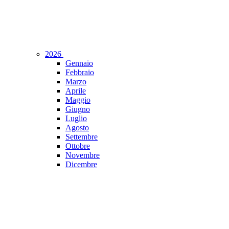
2026
Gennaio
Febbraio
Marzo
Aprile
Maggio
Giugno
Luglio
Agosto
Settembre
Ottobre
Novembre
Dicembre