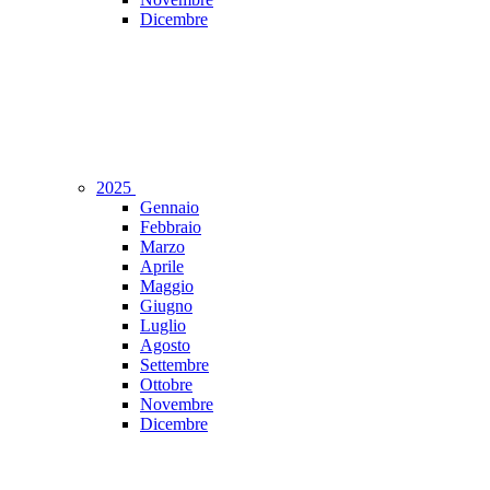
Dicembre
2025
Gennaio
Febbraio
Marzo
Aprile
Maggio
Giugno
Luglio
Agosto
Settembre
Ottobre
Novembre
Dicembre