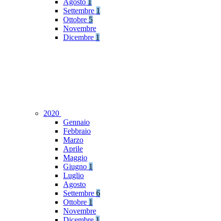
Agosto
1
Settembre
1
Ottobre
5
Novembre
Dicembre
1
2020
Gennaio
Febbraio
Marzo
Aprile
Maggio
Giugno
1
Luglio
Agosto
Settembre
6
Ottobre
1
Novembre
Dicembre
1