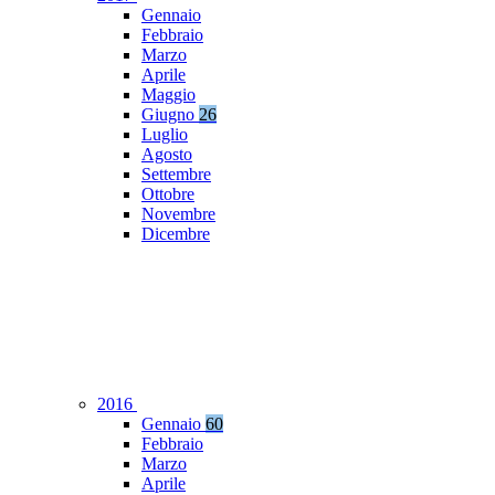
Gennaio
Febbraio
Marzo
Aprile
Maggio
Giugno
26
Luglio
Agosto
Settembre
Ottobre
Novembre
Dicembre
2016
Gennaio
60
Febbraio
Marzo
Aprile