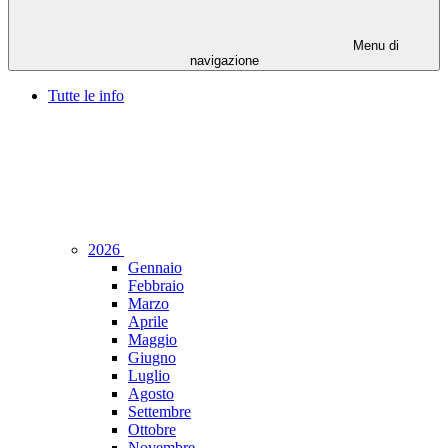
Menu di
navigazione
Tutte le info
2026
Gennaio
Febbraio
Marzo
Aprile
Maggio
Giugno
Luglio
Agosto
Settembre
Ottobre
Novembre