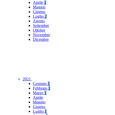
Aprile
1
Maggio
Giugno
Luglio
2
Agosto
Settembre
Ottobre
Novembre
Dicembre
2021
Gennaio
1
Febbraio
1
Marzo
1
Aprile
Maggio
Giugno
Luglio
1