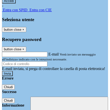
-
Entra con SPID
Entra con CIE
Seleziona utente
button close
×
Recupero password
button close
×
E-mail
Verrà inviato un messaggio
all'indirizzo indicato con le istruzioni necessarie.
E-mail inviata, si prega di controllare la casella di posta elettronica!
Errore
Chiudi
Successo
Chiudi
Informazione