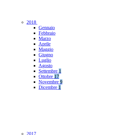
2018
Gennaio
Febbraio
Marzo
Aprile
Maggio
Giugno
Luglio
Agosto
Settembre
1
Ottobre
17
Novembre
9
Dicembre
1
2017