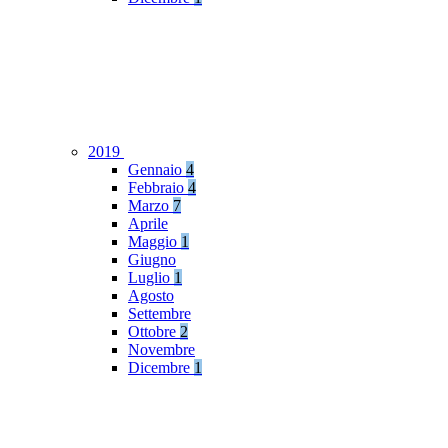
2019
Gennaio
4
Febbraio
4
Marzo
7
Aprile
Maggio
1
Giugno
Luglio
1
Agosto
Settembre
Ottobre
2
Novembre
Dicembre
1