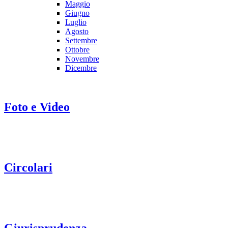
Maggio
Giugno
Luglio
Agosto
Settembre
Ottobre
Novembre
Dicembre
Foto e Video
Circolari
Giurisprudenza