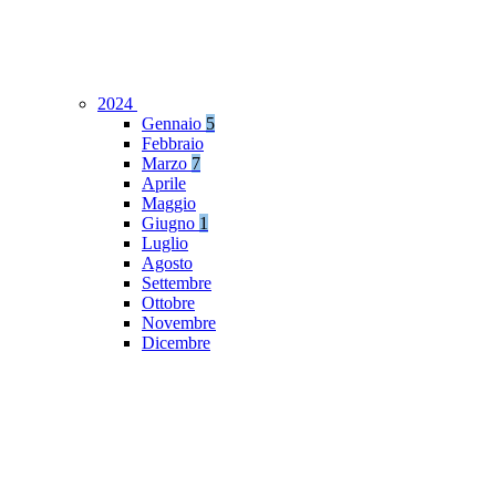
2024
Gennaio
5
Febbraio
Marzo
7
Aprile
Maggio
Giugno
1
Luglio
Agosto
Settembre
Ottobre
Novembre
Dicembre