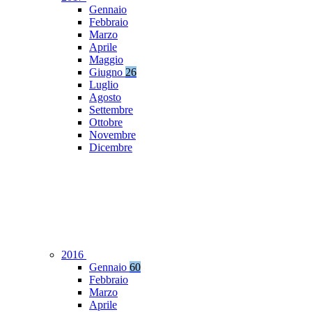
Gennaio
Febbraio
Marzo
Aprile
Maggio
Giugno
26
Luglio
Agosto
Settembre
Ottobre
Novembre
Dicembre
2016
Gennaio
60
Febbraio
Marzo
Aprile