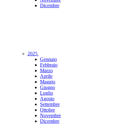
Dicembre
2025
Gennaio
Febbraio
Marzo
Aprile
Maggio
Giugno
Luglio
Agosto
Settembre
Ottobre
Novembre
Dicembre