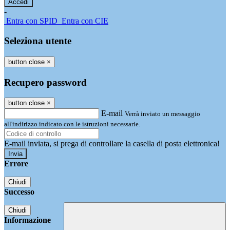
-
Entra con SPID
Entra con CIE
Seleziona utente
button close
×
Recupero password
button close
×
E-mail
Verrà inviato un messaggio
all'indirizzo indicato con le istruzioni necessarie.
E-mail inviata, si prega di controllare la casella di posta elettronica!
Errore
Chiudi
Successo
Chiudi
Informazione