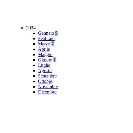
2024
Gennaio
5
Febbraio
Marzo
7
Aprile
Maggio
Giugno
1
Luglio
Agosto
Settembre
Ottobre
Novembre
Dicembre