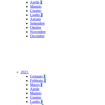
Aprile
1
Maggio
Giugno
Luglio
2
Agosto
Settembre
Ottobre
Novembre
Dicembre
2021
Gennaio
1
Febbraio
1
Marzo
1
Aprile
Maggio
Giugno
Luglio
1