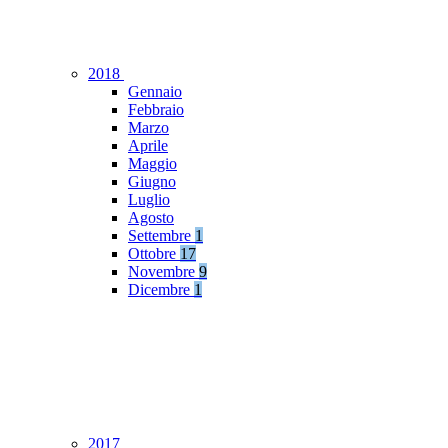
2018
Gennaio
Febbraio
Marzo
Aprile
Maggio
Giugno
Luglio
Agosto
Settembre
1
Ottobre
17
Novembre
9
Dicembre
1
2017