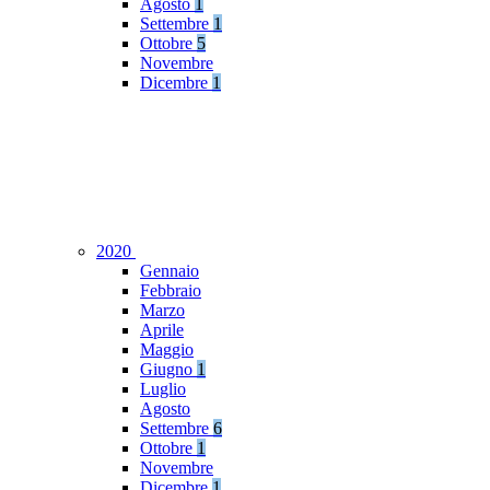
Agosto
1
Settembre
1
Ottobre
5
Novembre
Dicembre
1
2020
Gennaio
Febbraio
Marzo
Aprile
Maggio
Giugno
1
Luglio
Agosto
Settembre
6
Ottobre
1
Novembre
Dicembre
1