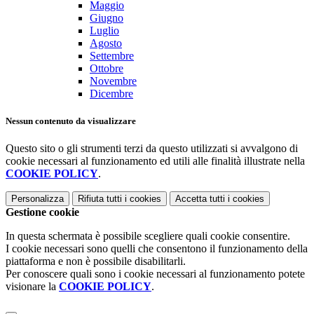
Maggio
Giugno
Luglio
Agosto
Settembre
Ottobre
Novembre
Dicembre
Nessun contenuto da visualizzare
Questo sito o gli strumenti terzi da questo utilizzati si avvalgono di
cookie necessari al funzionamento ed utili alle finalità illustrate nella
COOKIE POLICY
.
Personalizza
Rifiuta tutti
i cookies
Accetta tutti
i cookies
Gestione cookie
In questa schermata è possibile scegliere quali cookie consentire.
I cookie necessari sono quelli che consentono il funzionamento della
piattaforma e non è possibile disabilitarli.
Per conoscere quali sono i cookie necessari al funzionamento potete
visionare la
COOKIE POLICY
.