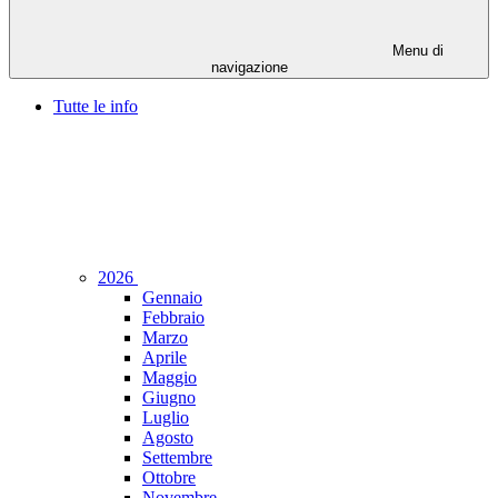
Menu di
navigazione
Tutte le info
2026
Gennaio
Febbraio
Marzo
Aprile
Maggio
Giugno
Luglio
Agosto
Settembre
Ottobre
Novembre