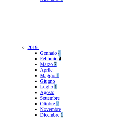
2019
Gennaio
4
Febbraio
4
Marzo
7
Aprile
Maggio
1
Giugno
Luglio
1
Agosto
Settembre
Ottobre
2
Novembre
Dicembre
1