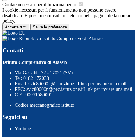
Cookie necessari per il funzionamento
I cookie necessari per il funzionamento non possono essere
disabilitati. È possibile consultare l'elenco nella pagina della cookie
policy.
Accetta tutti
Salva le preferenze
Istituto Comprensivo di Alassio
Contatti
Istituto Comprensivo di Alassio
Via Gastaldi, 32 - 17021 (SV)
Tel:
0182 472038
Email:
svic80600n@istruzione.it
Link per inviare una mail
PEC:
svic80600n@pec.istruzione.it
Link per inviare una mail
C.F.: 90051580091
Codice meccanografico istituto
Seguici su
Youtube