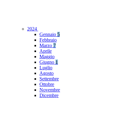
2024
Gennaio
5
Febbraio
Marzo
7
Aprile
Maggio
Giugno
1
Luglio
Agosto
Settembre
Ottobre
Novembre
Dicembre