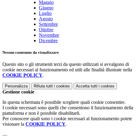
Maggio
Giugno
Luglio
Agosto
Settembre
Ottobre
Novembre
Dicembre
Nessun contenuto da visualizzare
Questo sito o gli strumenti terzi da questo utilizzati si avvalgono di
cookie necessari al funzionamento ed utili alle finalità illustrate nella
COOKIE POLICY
.
Personalizza
Rifiuta tutti
i cookies
Accetta tutti
i cookies
Gestione cookie
In questa schermata è possibile scegliere quali cookie consentire.
I cookie necessari sono quelli che consentono il funzionamento della
piattaforma e non è possibile disabilitarli.
Per conoscere quali sono i cookie necessari al funzionamento potete
visionare la
COOKIE POLICY
.