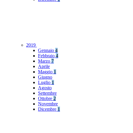
2019
Gennaio
4
Febbraio
4
Marzo
7
Aprile
Maggio
1
Giugno
Luglio
1
Agosto
Settembre
Ottobre
2
Novembre
Dicembre
1