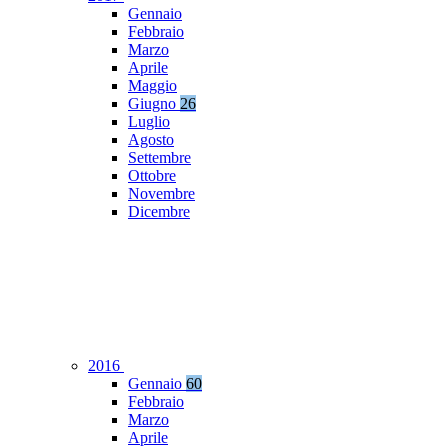
Gennaio
Febbraio
Marzo
Aprile
Maggio
Giugno
26
Luglio
Agosto
Settembre
Ottobre
Novembre
Dicembre
2016
Gennaio
60
Febbraio
Marzo
Aprile