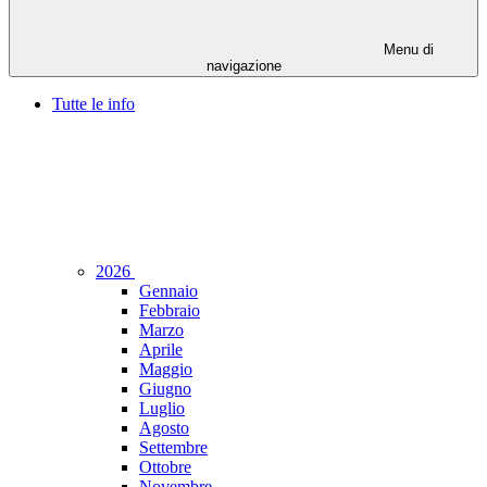
Menu di
navigazione
Tutte le info
2026
Gennaio
Febbraio
Marzo
Aprile
Maggio
Giugno
Luglio
Agosto
Settembre
Ottobre
Novembre