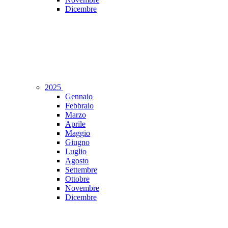
Dicembre
2025
Gennaio
Febbraio
Marzo
Aprile
Maggio
Giugno
Luglio
Agosto
Settembre
Ottobre
Novembre
Dicembre