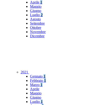
Aprile
1
Maggio
Giugno
Luglio
2
Agosto
Settembre
Ottobre
Novembre
Dicembre
2021
Gennaio
1
Febbraio
1
Marzo
1
Aprile
Maggio
Giugno
Luglio
1