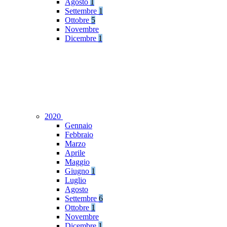
Agosto
1
Settembre
1
Ottobre
5
Novembre
Dicembre
1
2020
Gennaio
Febbraio
Marzo
Aprile
Maggio
Giugno
1
Luglio
Agosto
Settembre
6
Ottobre
1
Novembre
Dicembre
1