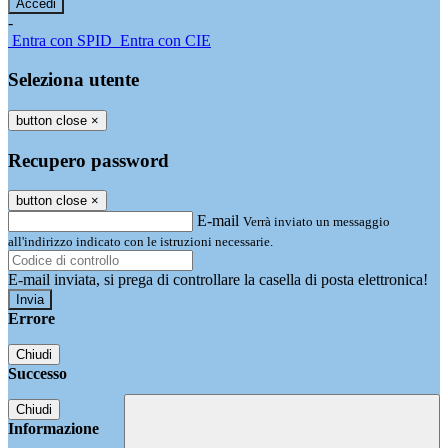
-
Entra con SPID
Entra con CIE
Seleziona utente
button close
×
Recupero password
button close
×
E-mail
Verrà inviato un messaggio
all'indirizzo indicato con le istruzioni necessarie.
E-mail inviata, si prega di controllare la casella di posta elettronica!
Errore
Chiudi
Successo
Chiudi
Informazione