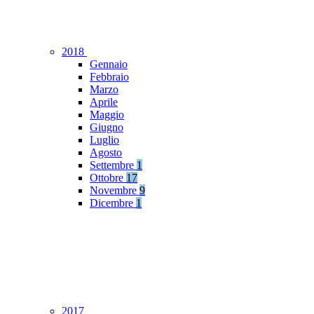
2018
Gennaio
Febbraio
Marzo
Aprile
Maggio
Giugno
Luglio
Agosto
Settembre
1
Ottobre
17
Novembre
9
Dicembre
1
2017