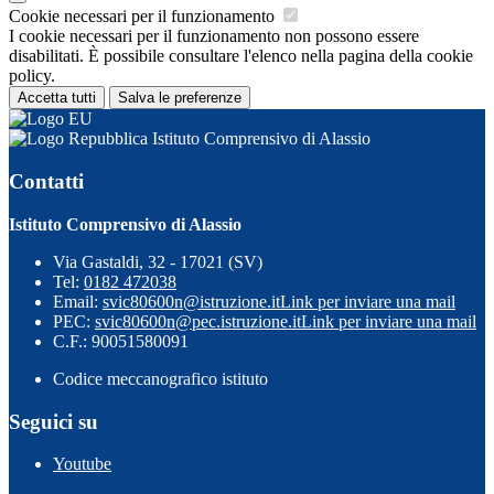
Cookie necessari per il funzionamento
I cookie necessari per il funzionamento non possono essere
disabilitati. È possibile consultare l'elenco nella pagina della cookie
policy.
Accetta tutti
Salva le preferenze
Istituto Comprensivo di Alassio
Contatti
Istituto Comprensivo di Alassio
Via Gastaldi, 32 - 17021 (SV)
Tel:
0182 472038
Email:
svic80600n@istruzione.it
Link per inviare una mail
PEC:
svic80600n@pec.istruzione.it
Link per inviare una mail
C.F.: 90051580091
Codice meccanografico istituto
Seguici su
Youtube