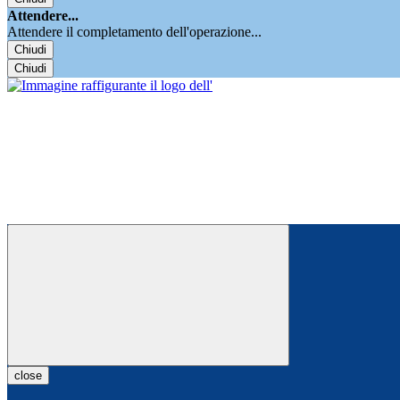
Attendere...
Attendere il completamento dell'operazione...
Chiudi
Chiudi
close