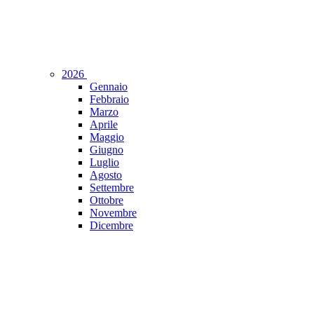
2026
Gennaio
Febbraio
Marzo
Aprile
Maggio
Giugno
Luglio
Agosto
Settembre
Ottobre
Novembre
Dicembre