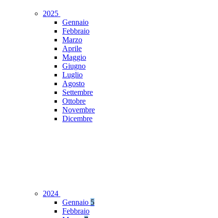
2025
Gennaio
Febbraio
Marzo
Aprile
Maggio
Giugno
Luglio
Agosto
Settembre
Ottobre
Novembre
Dicembre
2024
Gennaio
5
Febbraio