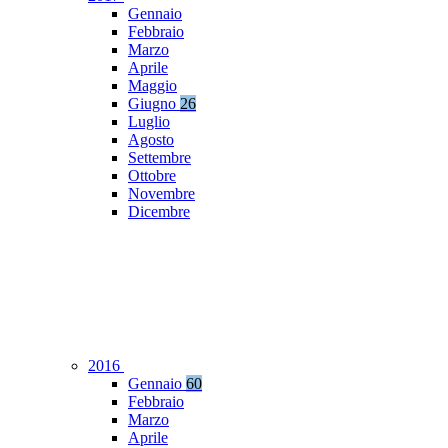
Gennaio
Febbraio
Marzo
Aprile
Maggio
Giugno
26
Luglio
Agosto
Settembre
Ottobre
Novembre
Dicembre
2016
Gennaio
60
Febbraio
Marzo
Aprile