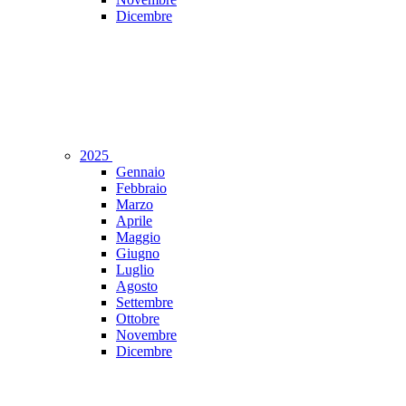
Dicembre
2025
Gennaio
Febbraio
Marzo
Aprile
Maggio
Giugno
Luglio
Agosto
Settembre
Ottobre
Novembre
Dicembre