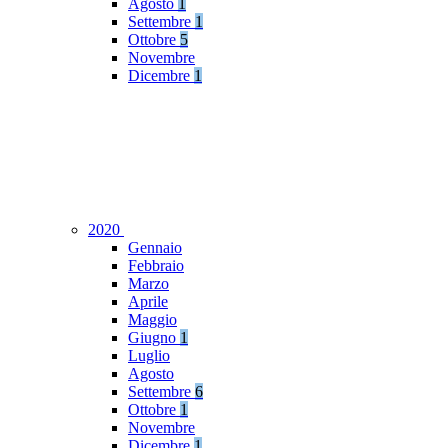
Agosto
1
Settembre
1
Ottobre
5
Novembre
Dicembre
1
2020
Gennaio
Febbraio
Marzo
Aprile
Maggio
Giugno
1
Luglio
Agosto
Settembre
6
Ottobre
1
Novembre
Dicembre
1