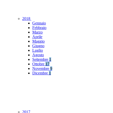
2018
Gennaio
Febbraio
Marzo
Aprile
Maggio
Giugno
Luglio
Agosto
Settembre
1
Ottobre
17
Novembre
9
Dicembre
1
2017