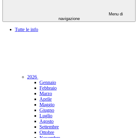
Menu di
navigazione
Tutte le info
2026
Gennaio
Febbraio
Marzo
Aprile
Maggio
Giugno
Luglio
Agosto
Settembre
Ottobre
Novembre