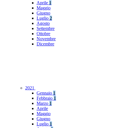
Aprile
1
Maggio
Giugno
Luglio
2
Agosto
Settembre
Ottobre
Novembre
Dicembre
2021
Gennaio
1
Febbraio
1
Marzo
1
Aprile
Maggio
Giugno
Luglio
1