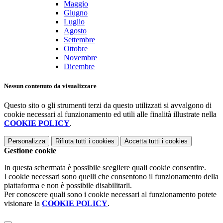
Maggio
Giugno
Luglio
Agosto
Settembre
Ottobre
Novembre
Dicembre
Nessun contenuto da visualizzare
Questo sito o gli strumenti terzi da questo utilizzati si avvalgono di
cookie necessari al funzionamento ed utili alle finalità illustrate nella
COOKIE POLICY
.
Personalizza
Rifiuta tutti
i cookies
Accetta tutti
i cookies
Gestione cookie
In questa schermata è possibile scegliere quali cookie consentire.
I cookie necessari sono quelli che consentono il funzionamento della
piattaforma e non è possibile disabilitarli.
Per conoscere quali sono i cookie necessari al funzionamento potete
visionare la
COOKIE POLICY
.