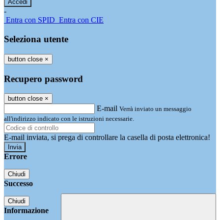
-
Entra con SPID
Entra con CIE
Seleziona utente
button close
×
Recupero password
button close
×
E-mail
Verrà inviato un messaggio
all'indirizzo indicato con le istruzioni necessarie.
E-mail inviata, si prega di controllare la casella di posta elettronica!
Errore
Chiudi
Successo
Chiudi
Informazione