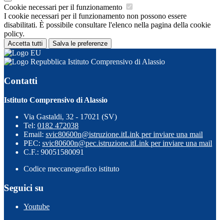
Cookie necessari per il funzionamento
I cookie necessari per il funzionamento non possono essere
disabilitati. È possibile consultare l'elenco nella pagina della cookie
policy.
Accetta tutti
Salva le preferenze
Istituto Comprensivo di Alassio
Contatti
Istituto Comprensivo di Alassio
Via Gastaldi, 32 - 17021 (SV)
Tel:
0182 472038
Email:
svic80600n@istruzione.it
Link per inviare una mail
PEC:
svic80600n@pec.istruzione.it
Link per inviare una mail
C.F.: 90051580091
Codice meccanografico istituto
Seguici su
Youtube