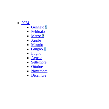
2024
Gennaio
5
Febbraio
Marzo
7
Aprile
Maggio
Giugno
1
Luglio
Agosto
Settembre
Ottobre
Novembre
Dicembre