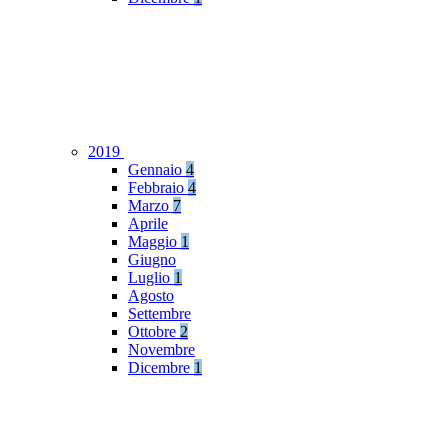
2019
Gennaio
4
Febbraio
4
Marzo
7
Aprile
Maggio
1
Giugno
Luglio
1
Agosto
Settembre
Ottobre
2
Novembre
Dicembre
1