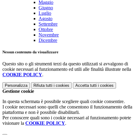
Maggio
Giugno
Luglio
Agosto
Settembre
Ottobre
Novembre
Dicembre
Nessun contenuto da visualizzare
Questo sito o gli strumenti terzi da questo utilizzati si avvalgono di
cookie necessari al funzionamento ed utili alle finalità illustrate nella
COOKIE POLICY
.
Personalizza
Rifiuta tutti
i cookies
Accetta tutti
i cookies
Gestione cookie
In questa schermata è possibile scegliere quali cookie consentire.
I cookie necessari sono quelli che consentono il funzionamento della
piattaforma e non è possibile disabilitarli.
Per conoscere quali sono i cookie necessari al funzionamento potete
visionare la
COOKIE POLICY
.