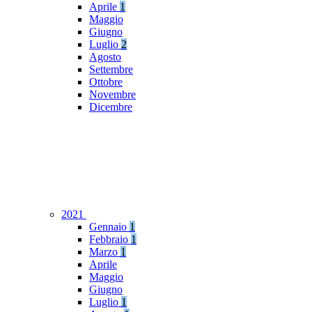
Aprile
1
Maggio
Giugno
Luglio
2
Agosto
Settembre
Ottobre
Novembre
Dicembre
2021
Gennaio
1
Febbraio
1
Marzo
1
Aprile
Maggio
Giugno
Luglio
1