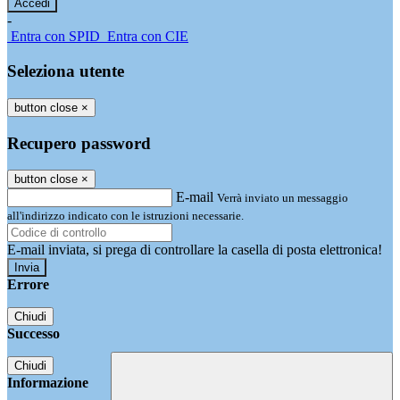
-
Entra con SPID
Entra con CIE
Seleziona utente
button close
×
Recupero password
button close
×
E-mail
Verrà inviato un messaggio
all'indirizzo indicato con le istruzioni necessarie.
E-mail inviata, si prega di controllare la casella di posta elettronica!
Errore
Chiudi
Successo
Chiudi
Informazione