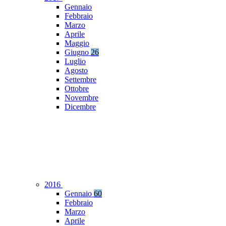
Gennaio
Febbraio
Marzo
Aprile
Maggio
Giugno
26
Luglio
Agosto
Settembre
Ottobre
Novembre
Dicembre
2016
Gennaio
60
Febbraio
Marzo
Aprile