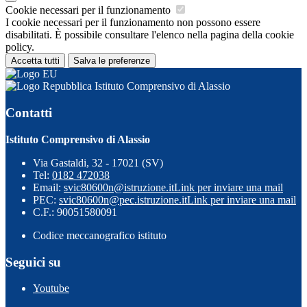
Cookie necessari per il funzionamento
I cookie necessari per il funzionamento non possono essere
disabilitati. È possibile consultare l'elenco nella pagina della cookie
policy.
Accetta tutti
Salva le preferenze
Istituto Comprensivo di Alassio
Contatti
Istituto Comprensivo di Alassio
Via Gastaldi, 32 - 17021 (SV)
Tel:
0182 472038
Email:
svic80600n@istruzione.it
Link per inviare una mail
PEC:
svic80600n@pec.istruzione.it
Link per inviare una mail
C.F.: 90051580091
Codice meccanografico istituto
Seguici su
Youtube