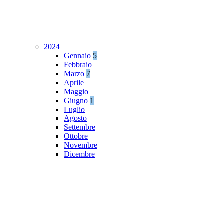
2024
Gennaio
5
Febbraio
Marzo
7
Aprile
Maggio
Giugno
1
Luglio
Agosto
Settembre
Ottobre
Novembre
Dicembre