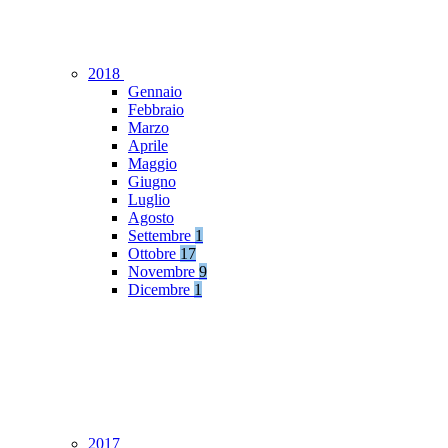
2018
Gennaio
Febbraio
Marzo
Aprile
Maggio
Giugno
Luglio
Agosto
Settembre
1
Ottobre
17
Novembre
9
Dicembre
1
2017