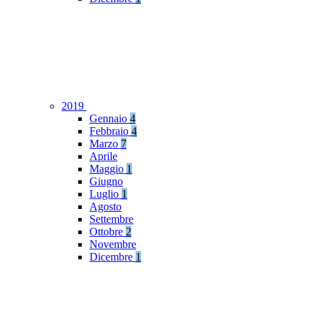
2019
Gennaio
4
Febbraio
4
Marzo
7
Aprile
Maggio
1
Giugno
Luglio
1
Agosto
Settembre
Ottobre
2
Novembre
Dicembre
1