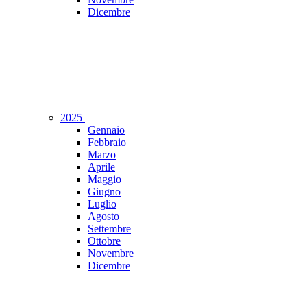
Dicembre
2025
Gennaio
Febbraio
Marzo
Aprile
Maggio
Giugno
Luglio
Agosto
Settembre
Ottobre
Novembre
Dicembre