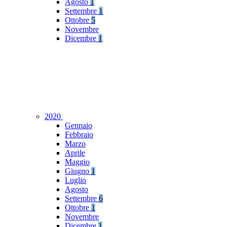
Agosto
1
Settembre
1
Ottobre
5
Novembre
Dicembre
1
2020
Gennaio
Febbraio
Marzo
Aprile
Maggio
Giugno
1
Luglio
Agosto
Settembre
6
Ottobre
1
Novembre
Dicembre
1