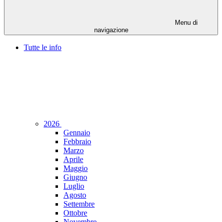
Menu di
navigazione
Tutte le info
2026
Gennaio
Febbraio
Marzo
Aprile
Maggio
Giugno
Luglio
Agosto
Settembre
Ottobre
Novembre