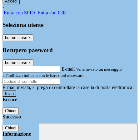
-
Entra con SPID
Entra con CIE
Seleziona utente
button close
×
Recupero password
button close
×
E-mail
Verrà inviato un messaggio
all'indirizzo indicato con le istruzioni necessarie.
E-mail inviata, si prega di controllare la casella di posta elettronica!
Errore
Chiudi
Successo
Chiudi
Informazione