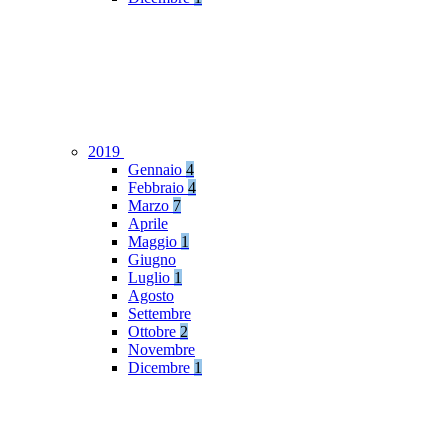
2019
Gennaio
4
Febbraio
4
Marzo
7
Aprile
Maggio
1
Giugno
Luglio
1
Agosto
Settembre
Ottobre
2
Novembre
Dicembre
1