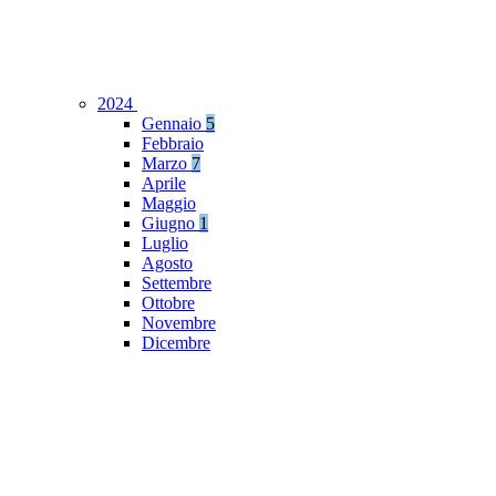
2024
Gennaio
5
Febbraio
Marzo
7
Aprile
Maggio
Giugno
1
Luglio
Agosto
Settembre
Ottobre
Novembre
Dicembre