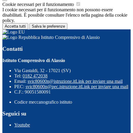
Cookie necessari per il funzionamento
I cookie necessari per il funzionamento non possono essere
disabilitati. È possibile consultare l'elenco nella pagina della cookie
policy.
Accetta tutti
Salva le preferenze
Istituto Comprensivo di Alassio
Contatti
Istituto Comprensivo di Alassio
Via Gastaldi, 32 - 17021 (SV)
Tel:
0182 472038
Email:
svic80600n@istruzione.it
Link per inviare una mail
PEC:
svic80600n@pec.istruzione.it
Link per inviare una mail
C.F.: 90051580091
Codice meccanografico istituto
Seguici su
Youtube