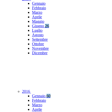
Gennaio
Febbraio
Marzo
Aprile
Maggio
Giugno
26
Luglio
Agosto
Settembre
Ottobre
Novembre
Dicembre
2016
Gennaio
60
Febbraio
Marzo
Aprile