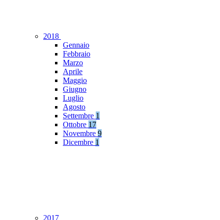
2018
Gennaio
Febbraio
Marzo
Aprile
Maggio
Giugno
Luglio
Agosto
Settembre
1
Ottobre
17
Novembre
9
Dicembre
1
2017