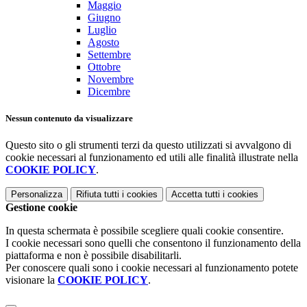
Maggio
Giugno
Luglio
Agosto
Settembre
Ottobre
Novembre
Dicembre
Nessun contenuto da visualizzare
Questo sito o gli strumenti terzi da questo utilizzati si avvalgono di
cookie necessari al funzionamento ed utili alle finalità illustrate nella
COOKIE POLICY
.
Personalizza
Rifiuta tutti
i cookies
Accetta tutti
i cookies
Gestione cookie
In questa schermata è possibile scegliere quali cookie consentire.
I cookie necessari sono quelli che consentono il funzionamento della
piattaforma e non è possibile disabilitarli.
Per conoscere quali sono i cookie necessari al funzionamento potete
visionare la
COOKIE POLICY
.