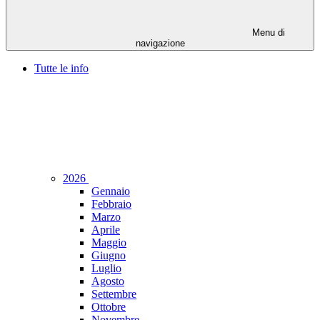
Menu di
navigazione
Tutte le info
2026
Gennaio
Febbraio
Marzo
Aprile
Maggio
Giugno
Luglio
Agosto
Settembre
Ottobre
Novembre