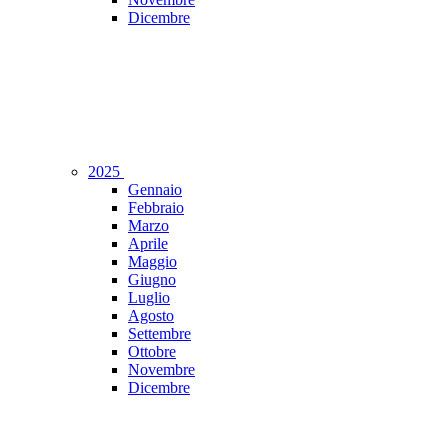
Dicembre
2025
Gennaio
Febbraio
Marzo
Aprile
Maggio
Giugno
Luglio
Agosto
Settembre
Ottobre
Novembre
Dicembre