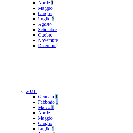
Aprile
1
Maggio
Giugno
Luglio
2
Agosto
Settembre
Ottobre
Novembre
Dicembre
2021
Gennaio
1
Febbraio
1
Marzo
1
Aprile
Maggio
Giugno
Luglio
1