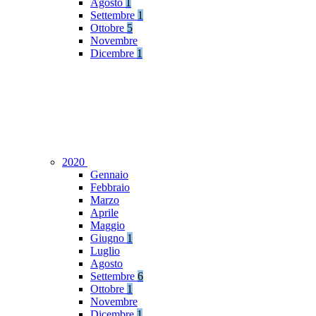
Agosto
1
Settembre
1
Ottobre
5
Novembre
Dicembre
1
2020
Gennaio
Febbraio
Marzo
Aprile
Maggio
Giugno
1
Luglio
Agosto
Settembre
6
Ottobre
1
Novembre
Dicembre
1