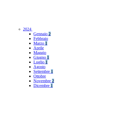
2024
Gennaio
2
Febbraio
Marzo
1
Aprile
Maggio
Giugno
1
Luglio
1
Agosto
Settembre
1
Ottobre
Novembre
2
Dicembre
1