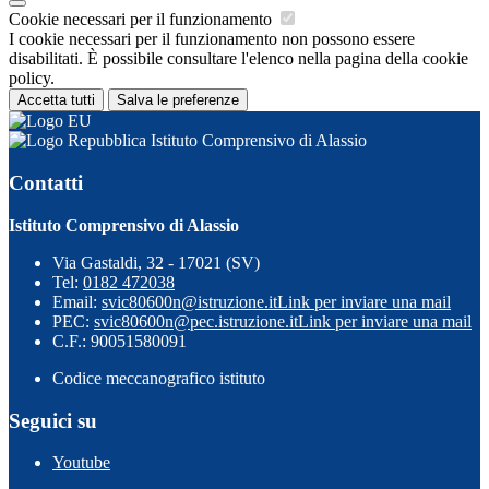
Cookie necessari per il funzionamento
I cookie necessari per il funzionamento non possono essere
disabilitati. È possibile consultare l'elenco nella pagina della cookie
policy.
Accetta tutti
Salva le preferenze
Istituto Comprensivo di Alassio
Contatti
Istituto Comprensivo di Alassio
Via Gastaldi, 32 - 17021 (SV)
Tel:
0182 472038
Email:
svic80600n@istruzione.it
Link per inviare una mail
PEC:
svic80600n@pec.istruzione.it
Link per inviare una mail
C.F.: 90051580091
Codice meccanografico istituto
Seguici su
Youtube