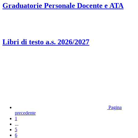
Graduatorie Personale Docente e ATA
Libri di testo a.s. 2026/2027
Pagina
precedente
1
...
5
6