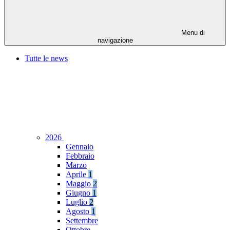
Menu di
navigazione
Tutte le news
2026
Gennaio
Febbraio
Marzo
Aprile
1
Maggio
2
Giugno
1
Luglio
2
Agosto
1
Settembre
Ottobre