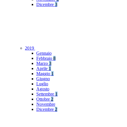
Dicembre
3
2019
Gennaio
Febbraio
8
Marzo
3
Aprile
1
Maggio
1
Giugno
Luglio
Agosto
Settembre
1
Ottobre
2
Novembre
Dicembre
2