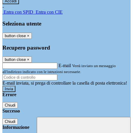
-
Entra con SPID
Entra con CIE
Seleziona utente
button close
×
Recupero password
button close
×
E-mail
Verrà inviato un messaggio
all'indirizzo indicato con le istruzioni necessarie.
E-mail inviata, si prega di controllare la casella di posta elettronica!
Errore
Chiudi
Successo
Chiudi
Informazione