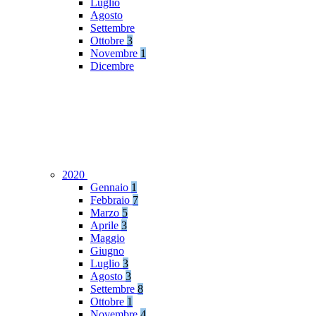
Luglio
Agosto
Settembre
Ottobre
3
Novembre
1
Dicembre
2020
Gennaio
1
Febbraio
7
Marzo
5
Aprile
3
Maggio
Giugno
Luglio
3
Agosto
3
Settembre
8
Ottobre
1
Novembre
4