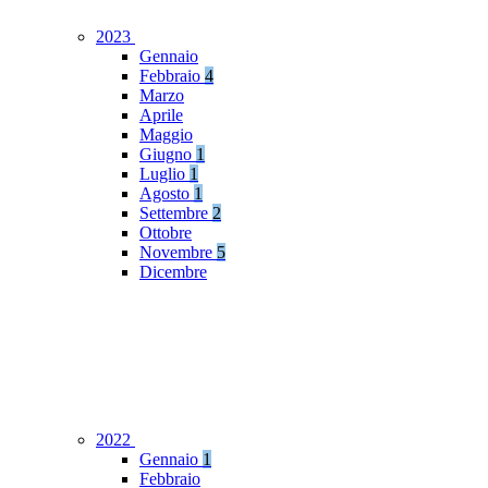
2023
Gennaio
Febbraio
4
Marzo
Aprile
Maggio
Giugno
1
Luglio
1
Agosto
1
Settembre
2
Ottobre
Novembre
5
Dicembre
2022
Gennaio
1
Febbraio