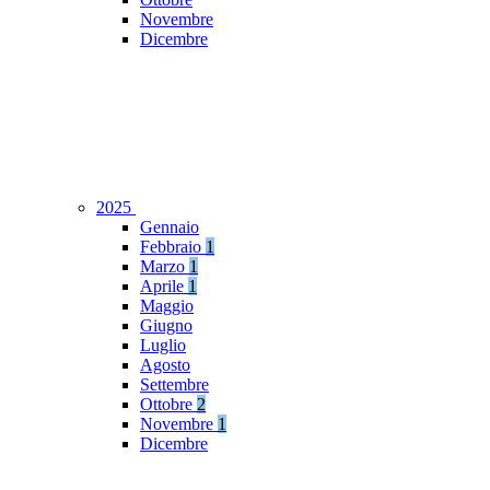
Novembre
Dicembre
2025
Gennaio
Febbraio
1
Marzo
1
Aprile
1
Maggio
Giugno
Luglio
Agosto
Settembre
Ottobre
2
Novembre
1
Dicembre