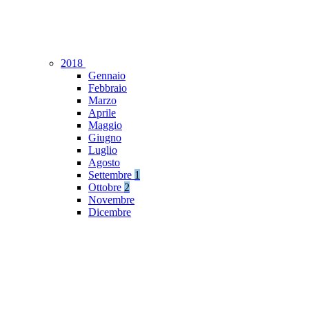
2018
Gennaio
Febbraio
Marzo
Aprile
Maggio
Giugno
Luglio
Agosto
Settembre
1
Ottobre
2
Novembre
Dicembre