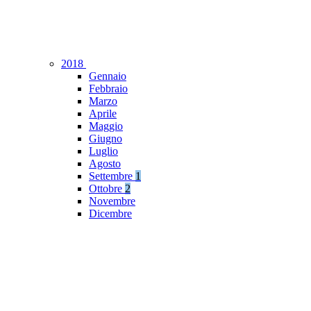
2018
Gennaio
Febbraio
Marzo
Aprile
Maggio
Giugno
Luglio
Agosto
Settembre
1
Ottobre
2
Novembre
Dicembre