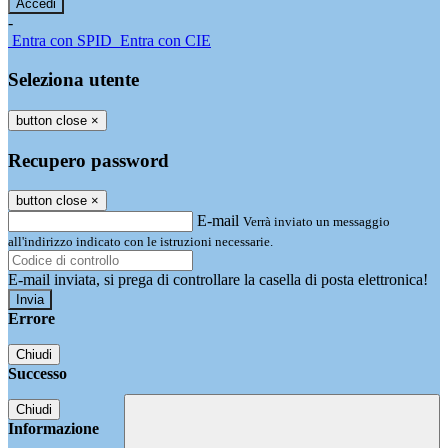
-
Entra con SPID
Entra con CIE
Seleziona utente
button close
×
Recupero password
button close
×
E-mail
Verrà inviato un messaggio
all'indirizzo indicato con le istruzioni necessarie.
E-mail inviata, si prega di controllare la casella di posta elettronica!
Errore
Chiudi
Successo
Chiudi
Informazione