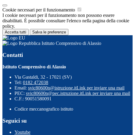
Cookie necessari per il funzionamento
I cookie necessari per il funzionamento non possono essere
disabilitati. È possibile consultare l'elenco nella pagina della cookie
policy.
Accetta tutti
Salva le preferenze
Istituto Comprensivo di Alassio
Contatti
Istituto Comprensivo di Alassio
Via Gastaldi, 32 - 17021 (SV)
Tel:
0182 472038
Email:
svic80600n@istruzione.it
Link per inviare una mail
PEC:
svic80600n@pec.istruzione.it
Link per inviare una mail
C.F.: 90051580091
Codice meccanografico istituto
Seguici su
Youtube