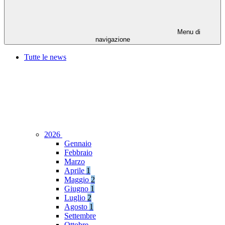
Menu di
navigazione
Tutte le news
2026
Gennaio
Febbraio
Marzo
Aprile
1
Maggio
2
Giugno
1
Luglio
2
Agosto
1
Settembre
Ottobre