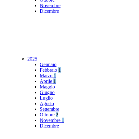
Novembre
Dicembre
2025
Gennaio
Febbraio
1
Marzo
1
Aprile
1
Maggio
Giugno
Luglio
Agosto
Settembre
Ottobre
2
Novembre
1
Dicembre