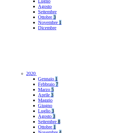
Luglio
Agosto
Settembre
Ottobre
3
Novembre
1
Dicembre
2020
Gennaio
1
Febbraio
7
Marzo
5
Aprile
3
Maggio
Giugno
Luglio
3
Agosto
3
Settembre
8
Ottobre
1
Novembre
4