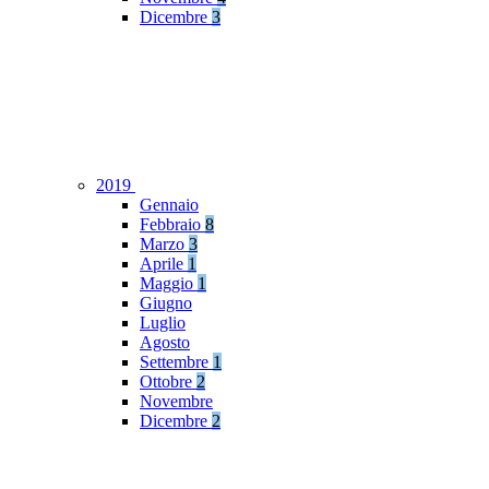
Dicembre
3
2019
Gennaio
Febbraio
8
Marzo
3
Aprile
1
Maggio
1
Giugno
Luglio
Agosto
Settembre
1
Ottobre
2
Novembre
Dicembre
2