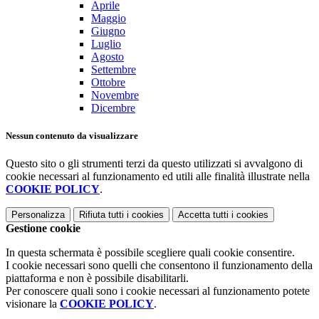
Aprile
Maggio
Giugno
Luglio
Agosto
Settembre
Ottobre
Novembre
Dicembre
Nessun contenuto da visualizzare
Questo sito o gli strumenti terzi da questo utilizzati si avvalgono di
cookie necessari al funzionamento ed utili alle finalità illustrate nella
COOKIE POLICY
.
Personalizza
Rifiuta tutti
i cookies
Accetta tutti
i cookies
Gestione cookie
In questa schermata è possibile scegliere quali cookie consentire.
I cookie necessari sono quelli che consentono il funzionamento della
piattaforma e non è possibile disabilitarli.
Per conoscere quali sono i cookie necessari al funzionamento potete
visionare la
COOKIE POLICY
.