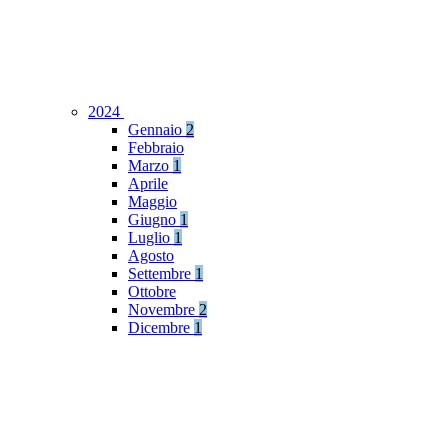
2024
Gennaio
2
Febbraio
Marzo
1
Aprile
Maggio
Giugno
1
Luglio
1
Agosto
Settembre
1
Ottobre
Novembre
2
Dicembre
1