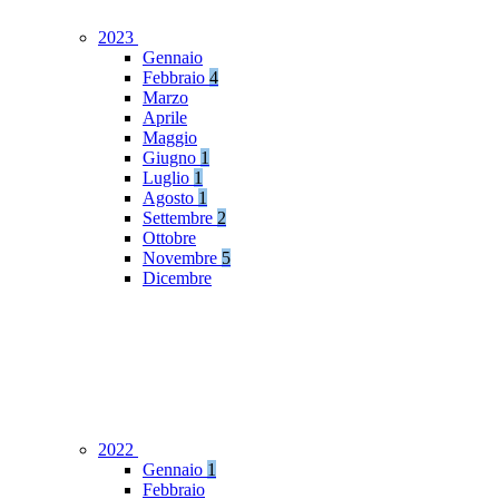
2023
Gennaio
Febbraio
4
Marzo
Aprile
Maggio
Giugno
1
Luglio
1
Agosto
1
Settembre
2
Ottobre
Novembre
5
Dicembre
2022
Gennaio
1
Febbraio