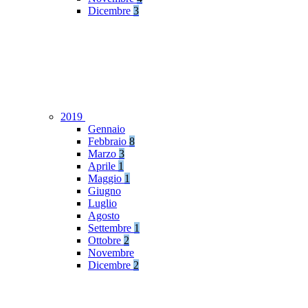
Dicembre
3
2019
Gennaio
Febbraio
8
Marzo
3
Aprile
1
Maggio
1
Giugno
Luglio
Agosto
Settembre
1
Ottobre
2
Novembre
Dicembre
2