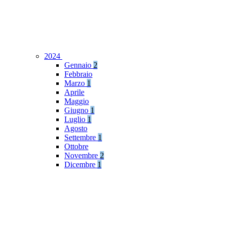
2024
Gennaio
2
Febbraio
Marzo
1
Aprile
Maggio
Giugno
1
Luglio
1
Agosto
Settembre
1
Ottobre
Novembre
2
Dicembre
1