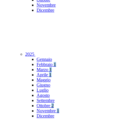
Novembre
Dicembre
2025
Gennaio
Febbraio
1
Marzo
1
Aprile
1
Maggio
Giugno
Luglio
Agosto
Settembre
Ottobre
2
Novembre
1
Dicembre