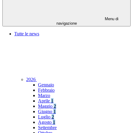
Menu di
navigazione
Tutte le news
2026
Gennaio
Febbraio
Marzo
Aprile
1
Maggio
2
Giugno
1
Luglio
2
Agosto
1
Settembre
Ottobre