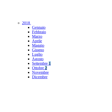
2018
Gennaio
Febbraio
Marzo
Aprile
Maggio
Giugno
Luglio
Agosto
Settembre
1
Ottobre
2
Novembre
Dicembre