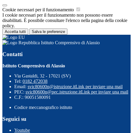
Cookie necessari per il funzionamento
I cookie necessari per il funzionamento non possono essere
disabilitati. È possibile consultare l'elenco nella pagina della cookie
policy.
Accetta tutti
Salva le preferenze
Istituto Comprensivo di Alassio
Contatti
Istituto Comprensivo di Alassio
Via Gastaldi, 32 - 17021 (SV)
Tel:
0182 472038
Email:
svic80600n@istruzione.it
Link per inviare una mail
PEC:
svic80600n@pec.istruzione.it
Link per inviare una mail
C.F.: 90051580091
Codice meccanografico istituto
Seguici su
Youtube