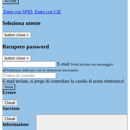
-
Entra con SPID
Entra con CIE
Seleziona utente
button close
×
Recupero password
button close
×
E-mail
Verrà inviato un messaggio
all'indirizzo indicato con le istruzioni necessarie.
E-mail inviata, si prega di controllare la casella di posta elettronica!
Errore
Chiudi
Successo
Chiudi
Informazione