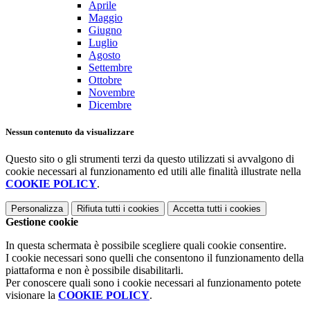
Aprile
Maggio
Giugno
Luglio
Agosto
Settembre
Ottobre
Novembre
Dicembre
Nessun contenuto da visualizzare
Questo sito o gli strumenti terzi da questo utilizzati si avvalgono di
cookie necessari al funzionamento ed utili alle finalità illustrate nella
COOKIE POLICY
.
Personalizza
Rifiuta tutti
i cookies
Accetta tutti
i cookies
Gestione cookie
In questa schermata è possibile scegliere quali cookie consentire.
I cookie necessari sono quelli che consentono il funzionamento della
piattaforma e non è possibile disabilitarli.
Per conoscere quali sono i cookie necessari al funzionamento potete
visionare la
COOKIE POLICY
.