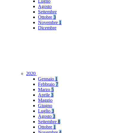
Luglio
Agosto
Settembre
Ottobre
3
Novembre
1
Dicembre
2020
Gennaio
1
Febbraio
7
Marzo
5
Aprile
3
Maggio
Giugno
Luglio
3
Agosto
3
Settembre
8
Ottobre
1
Novembre
4