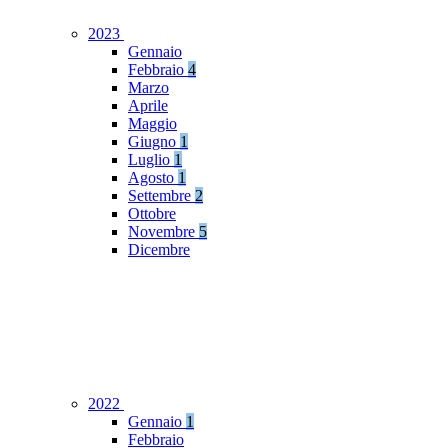
2023
Gennaio
Febbraio
4
Marzo
Aprile
Maggio
Giugno
1
Luglio
1
Agosto
1
Settembre
2
Ottobre
Novembre
5
Dicembre
2022
Gennaio
1
Febbraio