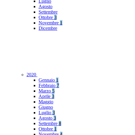
Luglio
Agosto
Settembre
Ottobre
3
Novembre
1
Dicembre
2020
Gennaio
1
Febbraio
7
Marzo
5
Aprile
3
Maggio
Giugno
Luglio
3
Agosto
3
Settembre
8
Ottobre
1
Novembre
4