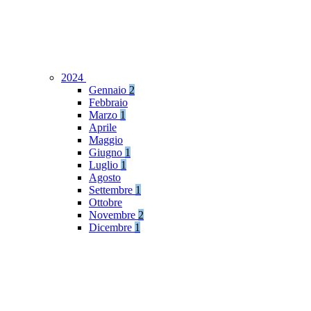
2024
Gennaio
2
Febbraio
Marzo
1
Aprile
Maggio
Giugno
1
Luglio
1
Agosto
Settembre
1
Ottobre
Novembre
2
Dicembre
1