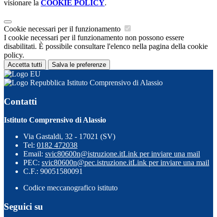
visionare la
COOKIE POLICY
.
Cookie necessari per il funzionamento
I cookie necessari per il funzionamento non possono essere
disabilitati. È possibile consultare l'elenco nella pagina della cookie
policy.
Accetta tutti
Salva le preferenze
Istituto Comprensivo di Alassio
Contatti
Istituto Comprensivo di Alassio
Via Gastaldi, 32 - 17021 (SV)
Tel:
0182 472038
Email:
svic80600n@istruzione.it
Link per inviare una mail
PEC:
svic80600n@pec.istruzione.it
Link per inviare una mail
C.F.: 90051580091
Codice meccanografico istituto
Seguici su