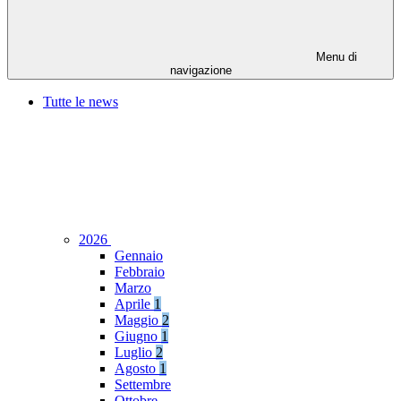
Menu di
navigazione
Tutte le news
2026
Gennaio
Febbraio
Marzo
Aprile
1
Maggio
2
Giugno
1
Luglio
2
Agosto
1
Settembre
Ottobre