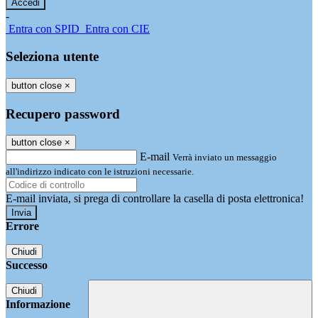
-
Entra con SPID
Entra con CIE
Seleziona utente
button close
×
Recupero password
button close
×
E-mail
Verrà inviato un messaggio
all'indirizzo indicato con le istruzioni necessarie.
E-mail inviata, si prega di controllare la casella di posta elettronica!
Errore
Chiudi
Successo
Chiudi
Informazione