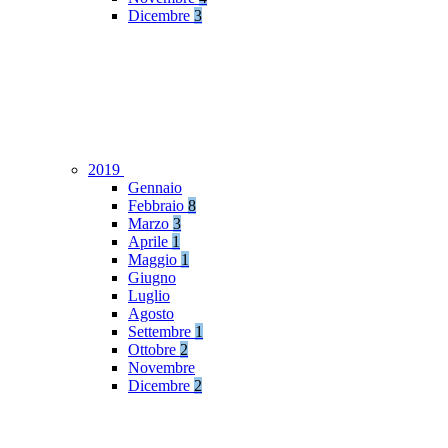
Dicembre
3
2019
Gennaio
Febbraio
8
Marzo
3
Aprile
1
Maggio
1
Giugno
Luglio
Agosto
Settembre
1
Ottobre
2
Novembre
Dicembre
2