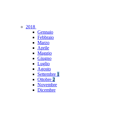
2018
Gennaio
Febbraio
Marzo
Aprile
Maggio
Giugno
Luglio
Agosto
Settembre
1
Ottobre
2
Novembre
Dicembre