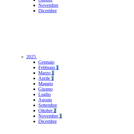
Novembre
Dicembre
2025
Gennaio
Febbraio
1
Marzo
1
Aprile
1
Maggio
Giugno
Luglio
Agosto
Settembre
Ottobre
2
Novembre
1
Dicembre