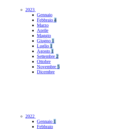
2023
Gennaio
Febbraio
4
Marzo
Aprile
Maggio
Giugno
1
Luglio
1
Agosto
1
Settembre
2
Ottobre
Novembre
5
Dicembre
2022
Gennaio
1
Febbraio