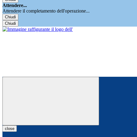
Attendere...
Attendere il completamento dell'operazione...
Chiudi
Chiudi
close