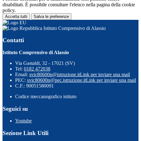
disabilitati. È possibile consultare l'elenco nella pagina della cookie
policy.
Accetta tutti
Salva le preferenze
Istituto Comprensivo di Alassio
Contatti
Istituto Comprensivo di Alassio
Via Gastaldi, 32 - 17021 (SV)
Tel:
0182 472038
Email:
svic80600n@istruzione.it
Link per inviare una mail
PEC:
svic80600n@pec.istruzione.it
Link per inviare una mail
C.F.: 90051580091
Codice meccanografico istituto
Seguici su
Youtube
Sezione Link Utili