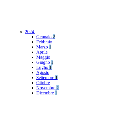
2024
Gennaio
2
Febbraio
Marzo
1
Aprile
Maggio
Giugno
1
Luglio
1
Agosto
Settembre
1
Ottobre
Novembre
2
Dicembre
1