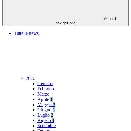
Menu di
navigazione
Tutte le news
2026
Gennaio
Febbraio
Marzo
Aprile
1
Maggio
2
Giugno
1
Luglio
2
Agosto
1
Settembre
Ottobre