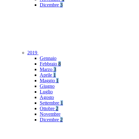
Dicembre
3
2019
Gennaio
Febbraio
8
Marzo
3
Aprile
1
Maggio
1
Giugno
Luglio
Agosto
Settembre
1
Ottobre
2
Novembre
Dicembre
2