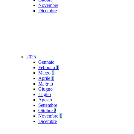
Novembre
Dicembre
2025
Gennaio
Febbraio
1
Marzo
1
Aprile
1
Maggio
Giugno
Luglio
Agosto
Settembre
Ottobre
2
Novembre
1
Dicembre