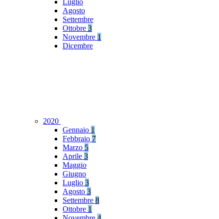
Luglio
Agosto
Settembre
Ottobre
3
Novembre
1
Dicembre
2020
Gennaio
1
Febbraio
7
Marzo
5
Aprile
3
Maggio
Giugno
Luglio
3
Agosto
3
Settembre
8
Ottobre
1
Novembre
4