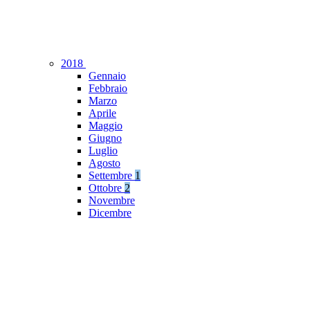
2018
Gennaio
Febbraio
Marzo
Aprile
Maggio
Giugno
Luglio
Agosto
Settembre
1
Ottobre
2
Novembre
Dicembre