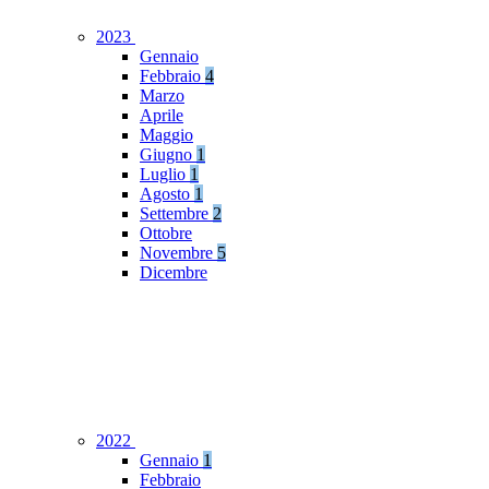
2023
Gennaio
Febbraio
4
Marzo
Aprile
Maggio
Giugno
1
Luglio
1
Agosto
1
Settembre
2
Ottobre
Novembre
5
Dicembre
2022
Gennaio
1
Febbraio