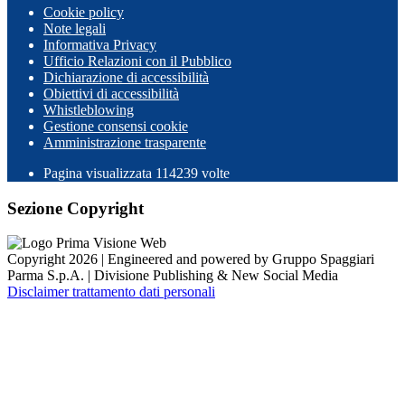
Cookie policy
Note legali
Informativa Privacy
Ufficio Relazioni con il Pubblico
Dichiarazione di accessibilità
Obiettivi di accessibilità
Whistleblowing
Gestione consensi cookie
Amministrazione trasparente
Pagina visualizzata
114239
volte
Sezione Copyright
Copyright 2026 | Engineered and powered by Gruppo Spaggiari
Parma S.p.A. | Divisione Publishing & New Social Media
Disclaimer trattamento dati personali