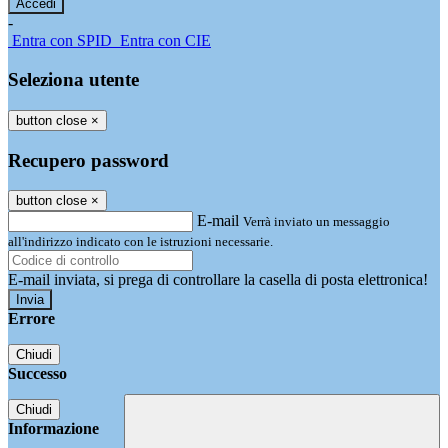
-
Entra con SPID
Entra con CIE
Seleziona utente
button close
×
Recupero password
button close
×
E-mail
Verrà inviato un messaggio
all'indirizzo indicato con le istruzioni necessarie.
E-mail inviata, si prega di controllare la casella di posta elettronica!
Errore
Chiudi
Successo
Chiudi
Informazione