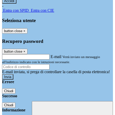
-
Entra con SPID
Entra con CIE
Seleziona utente
button close
×
Recupero password
button close
×
E-mail
Verrà inviato un messaggio
all'indirizzo indicato con le istruzioni necessarie.
E-mail inviata, si prega di controllare la casella di posta elettronica!
Errore
Chiudi
Successo
Chiudi
Informazione