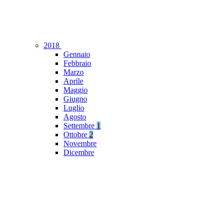
2018
Gennaio
Febbraio
Marzo
Aprile
Maggio
Giugno
Luglio
Agosto
Settembre
1
Ottobre
2
Novembre
Dicembre