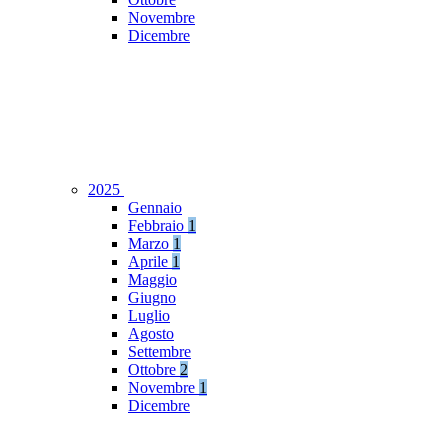
Novembre
Dicembre
2025
Gennaio
Febbraio
1
Marzo
1
Aprile
1
Maggio
Giugno
Luglio
Agosto
Settembre
Ottobre
2
Novembre
1
Dicembre