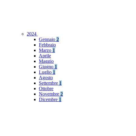
2024
Gennaio
2
Febbraio
Marzo
1
Aprile
Maggio
Giugno
1
Luglio
1
Agosto
Settembre
1
Ottobre
Novembre
2
Dicembre
1