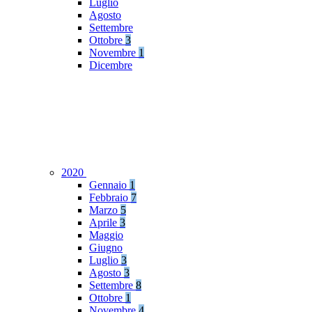
Luglio
Agosto
Settembre
Ottobre
3
Novembre
1
Dicembre
2020
Gennaio
1
Febbraio
7
Marzo
5
Aprile
3
Maggio
Giugno
Luglio
3
Agosto
3
Settembre
8
Ottobre
1
Novembre
4