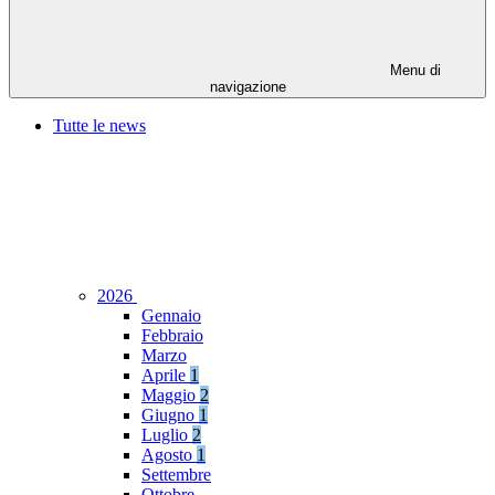
Menu di
navigazione
Tutte le news
2026
Gennaio
Febbraio
Marzo
Aprile
1
Maggio
2
Giugno
1
Luglio
2
Agosto
1
Settembre
Ottobre