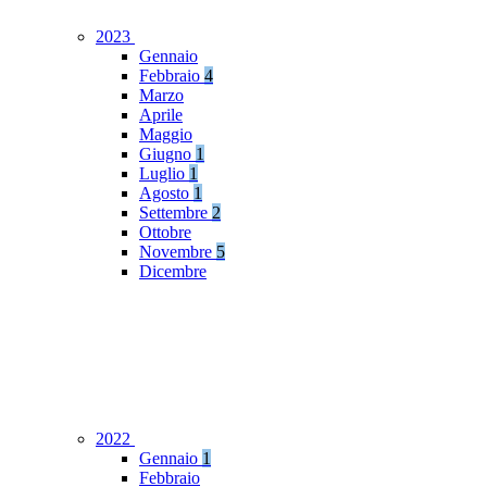
2023
Gennaio
Febbraio
4
Marzo
Aprile
Maggio
Giugno
1
Luglio
1
Agosto
1
Settembre
2
Ottobre
Novembre
5
Dicembre
2022
Gennaio
1
Febbraio