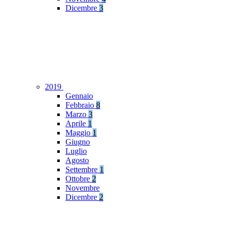
Dicembre
3
2019
Gennaio
Febbraio
8
Marzo
3
Aprile
1
Maggio
1
Giugno
Luglio
Agosto
Settembre
1
Ottobre
2
Novembre
Dicembre
2