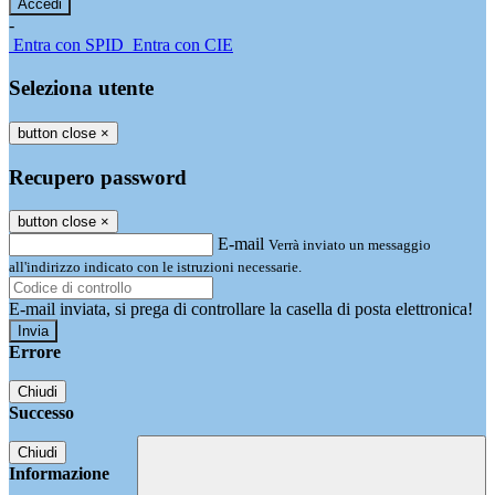
-
Entra con SPID
Entra con CIE
Seleziona utente
button close
×
Recupero password
button close
×
E-mail
Verrà inviato un messaggio
all'indirizzo indicato con le istruzioni necessarie.
E-mail inviata, si prega di controllare la casella di posta elettronica!
Errore
Chiudi
Successo
Chiudi
Informazione