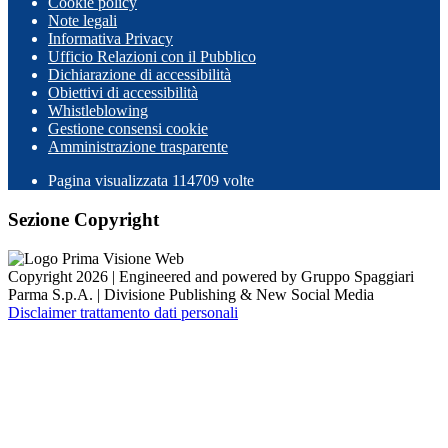
Cookie policy
Note legali
Informativa Privacy
Ufficio Relazioni con il Pubblico
Dichiarazione di accessibilità
Obiettivi di accessibilità
Whistleblowing
Gestione consensi cookie
Amministrazione trasparente
Pagina visualizzata
114709
volte
Sezione Copyright
Copyright 2026 | Engineered and powered by Gruppo Spaggiari
Parma S.p.A. | Divisione Publishing & New Social Media
Disclaimer trattamento dati personali