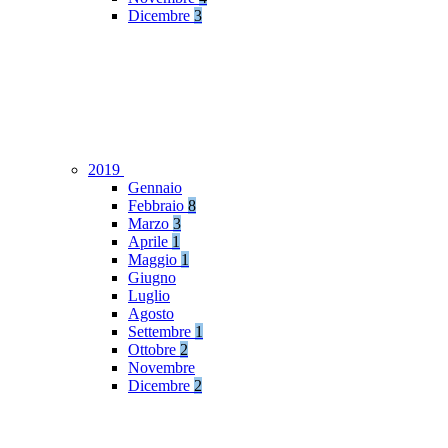
Dicembre
3
2019
Gennaio
Febbraio
8
Marzo
3
Aprile
1
Maggio
1
Giugno
Luglio
Agosto
Settembre
1
Ottobre
2
Novembre
Dicembre
2