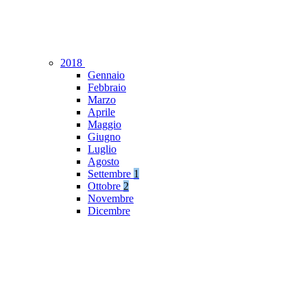
2018
Gennaio
Febbraio
Marzo
Aprile
Maggio
Giugno
Luglio
Agosto
Settembre
1
Ottobre
2
Novembre
Dicembre