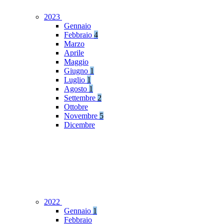
2023
Gennaio
Febbraio
4
Marzo
Aprile
Maggio
Giugno
1
Luglio
1
Agosto
1
Settembre
2
Ottobre
Novembre
5
Dicembre
2022
Gennaio
1
Febbraio