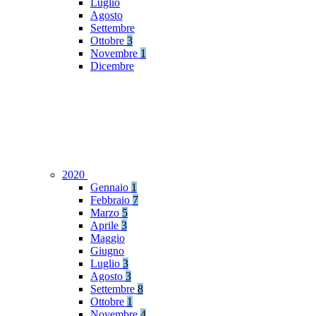
Luglio
Agosto
Settembre
Ottobre
3
Novembre
1
Dicembre
2020
Gennaio
1
Febbraio
7
Marzo
5
Aprile
3
Maggio
Giugno
Luglio
3
Agosto
3
Settembre
8
Ottobre
1
Novembre
4