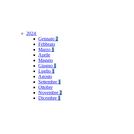
2024
Gennaio
2
Febbraio
Marzo
1
Aprile
Maggio
Giugno
1
Luglio
1
Agosto
Settembre
1
Ottobre
Novembre
2
Dicembre
1