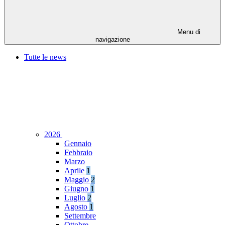
Menu di
navigazione
Tutte le news
2026
Gennaio
Febbraio
Marzo
Aprile
1
Maggio
2
Giugno
1
Luglio
2
Agosto
1
Settembre
Ottobre