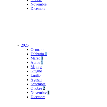
Novembre
Dicembre
2025
Gennaio
Febbraio
1
Marzo
1
Aprile
1
Maggio
Giugno
Luglio
Agosto
Settembre
Ottobre
2
Novembre
1
Dicembre