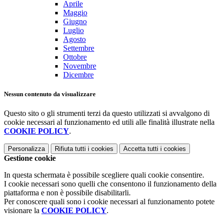
Aprile
Maggio
Giugno
Luglio
Agosto
Settembre
Ottobre
Novembre
Dicembre
Nessun contenuto da visualizzare
Questo sito o gli strumenti terzi da questo utilizzati si avvalgono di
cookie necessari al funzionamento ed utili alle finalità illustrate nella
COOKIE POLICY
.
Personalizza
Rifiuta tutti
i cookies
Accetta tutti
i cookies
Gestione cookie
In questa schermata è possibile scegliere quali cookie consentire.
I cookie necessari sono quelli che consentono il funzionamento della
piattaforma e non è possibile disabilitarli.
Per conoscere quali sono i cookie necessari al funzionamento potete
visionare la
COOKIE POLICY
.