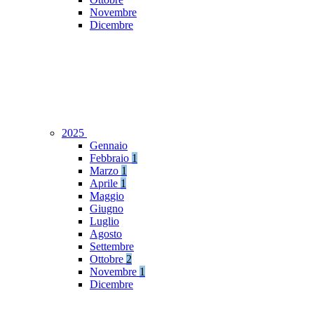
Novembre
Dicembre
2025
Gennaio
Febbraio
1
Marzo
1
Aprile
1
Maggio
Giugno
Luglio
Agosto
Settembre
Ottobre
2
Novembre
1
Dicembre