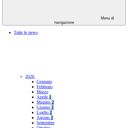
Menu di
navigazione
Tutte le news
2026
Gennaio
Febbraio
Marzo
Aprile
1
Maggio
2
Giugno
1
Luglio
2
Agosto
1
Settembre
Ottobre