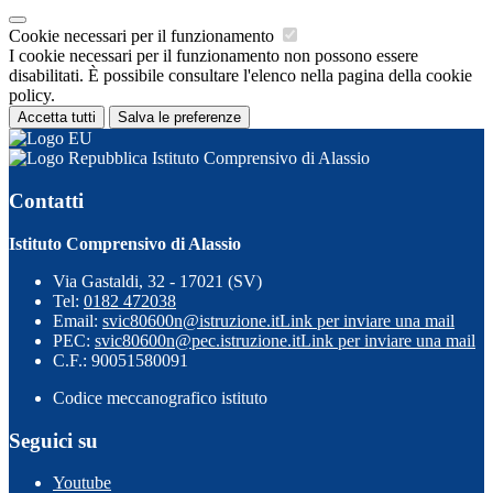
Cookie necessari per il funzionamento
I cookie necessari per il funzionamento non possono essere
disabilitati. È possibile consultare l'elenco nella pagina della cookie
policy.
Accetta tutti
Salva le preferenze
Istituto Comprensivo di Alassio
Contatti
Istituto Comprensivo di Alassio
Via Gastaldi, 32 - 17021 (SV)
Tel:
0182 472038
Email:
svic80600n@istruzione.it
Link per inviare una mail
PEC:
svic80600n@pec.istruzione.it
Link per inviare una mail
C.F.: 90051580091
Codice meccanografico istituto
Seguici su
Youtube