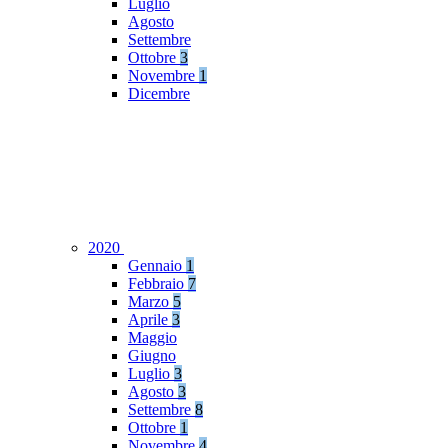
Luglio
Agosto
Settembre
Ottobre
3
Novembre
1
Dicembre
2020
Gennaio
1
Febbraio
7
Marzo
5
Aprile
3
Maggio
Giugno
Luglio
3
Agosto
3
Settembre
8
Ottobre
1
Novembre
4