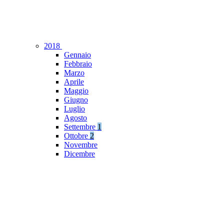
2018
Gennaio
Febbraio
Marzo
Aprile
Maggio
Giugno
Luglio
Agosto
Settembre
1
Ottobre
2
Novembre
Dicembre