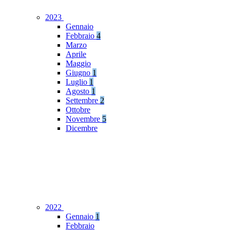
2023
Gennaio
Febbraio
4
Marzo
Aprile
Maggio
Giugno
1
Luglio
1
Agosto
1
Settembre
2
Ottobre
Novembre
5
Dicembre
2022
Gennaio
1
Febbraio