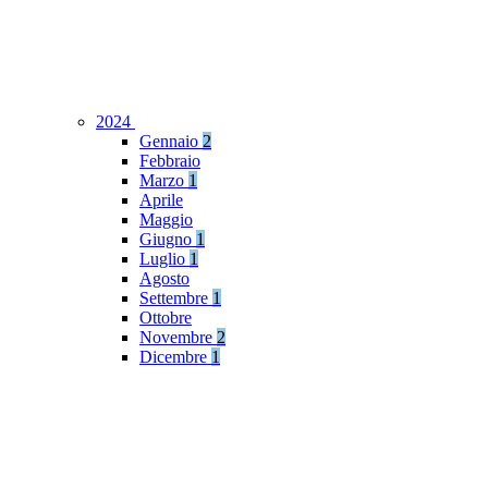
2024
Gennaio
2
Febbraio
Marzo
1
Aprile
Maggio
Giugno
1
Luglio
1
Agosto
Settembre
1
Ottobre
Novembre
2
Dicembre
1