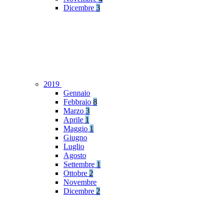
Dicembre
3
2019
Gennaio
Febbraio
8
Marzo
3
Aprile
1
Maggio
1
Giugno
Luglio
Agosto
Settembre
1
Ottobre
2
Novembre
Dicembre
2