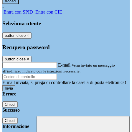
-
Entra con SPID
Entra con CIE
Seleziona utente
button close
×
Recupero password
button close
×
E-mail
Verrà inviato un messaggio
all'indirizzo indicato con le istruzioni necessarie.
E-mail inviata, si prega di controllare la casella di posta elettronica!
Errore
Chiudi
Successo
Chiudi
Informazione