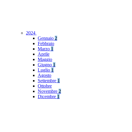
2024
Gennaio
2
Febbraio
Marzo
1
Aprile
Maggio
Giugno
1
Luglio
1
Agosto
Settembre
1
Ottobre
Novembre
2
Dicembre
1