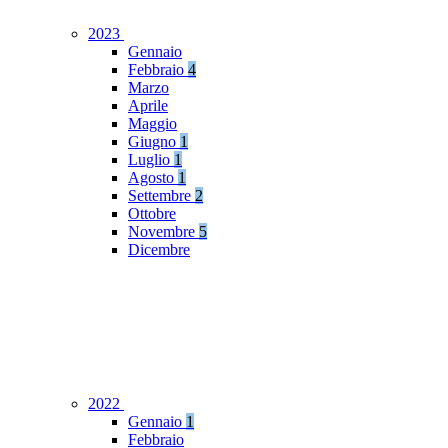
2023
Gennaio
Febbraio
4
Marzo
Aprile
Maggio
Giugno
1
Luglio
1
Agosto
1
Settembre
2
Ottobre
Novembre
5
Dicembre
2022
Gennaio
1
Febbraio