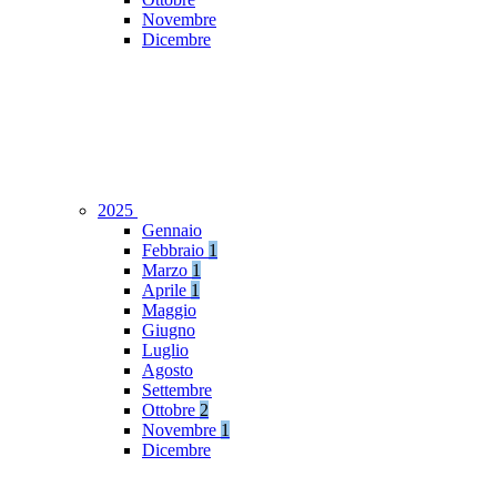
Novembre
Dicembre
2025
Gennaio
Febbraio
1
Marzo
1
Aprile
1
Maggio
Giugno
Luglio
Agosto
Settembre
Ottobre
2
Novembre
1
Dicembre