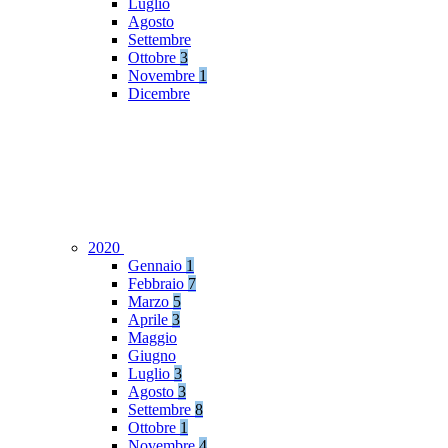
Luglio
Agosto
Settembre
Ottobre
3
Novembre
1
Dicembre
2020
Gennaio
1
Febbraio
7
Marzo
5
Aprile
3
Maggio
Giugno
Luglio
3
Agosto
3
Settembre
8
Ottobre
1
Novembre
4