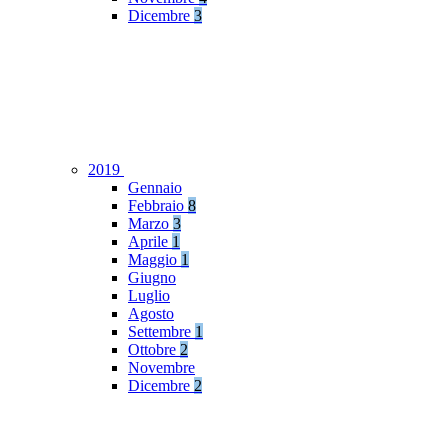
Dicembre
3
2019
Gennaio
Febbraio
8
Marzo
3
Aprile
1
Maggio
1
Giugno
Luglio
Agosto
Settembre
1
Ottobre
2
Novembre
Dicembre
2