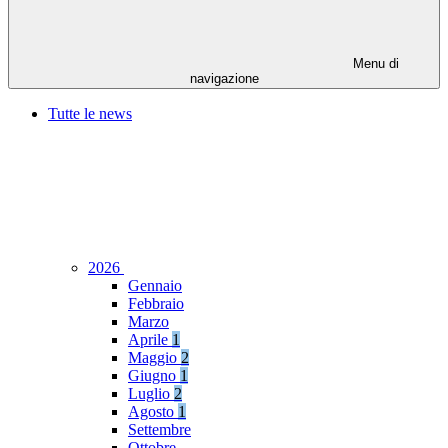
Menu di
navigazione
Tutte le news
2026
Gennaio
Febbraio
Marzo
Aprile
1
Maggio
2
Giugno
1
Luglio
2
Agosto
1
Settembre
Ottobre