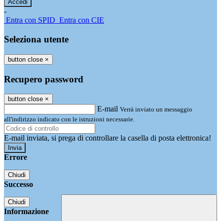
-
Entra con SPID
Entra con CIE
Seleziona utente
button close
×
Recupero password
button close
×
E-mail
Verrà inviato un messaggio
all'indirizzo indicato con le istruzioni necessarie.
E-mail inviata, si prega di controllare la casella di posta elettronica!
Errore
Chiudi
Successo
Chiudi
Informazione