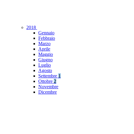
2018
Gennaio
Febbraio
Marzo
Aprile
Maggio
Giugno
Luglio
Agosto
Settembre
1
Ottobre
2
Novembre
Dicembre