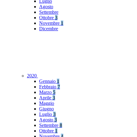
Luglio
Agosto
Settembre
Ottobre
3
Novembre
1
Dicembre
2020
Gennaio
1
Febbraio
7
Marzo
5
Aprile
3
Maggio
Giugno
Luglio
3
Agosto
3
Settembre
8
Ottobre
1
Novembre
4