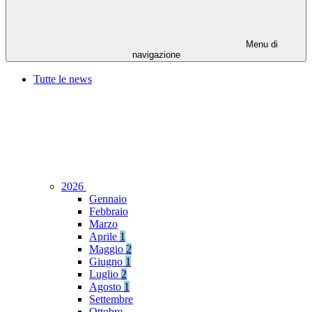
Menu di
navigazione
Tutte le news
2026
Gennaio
Febbraio
Marzo
Aprile
1
Maggio
2
Giugno
1
Luglio
2
Agosto
1
Settembre
Ottobre