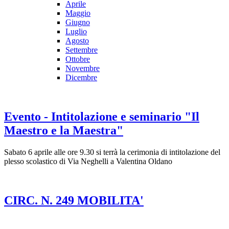
Aprile
Maggio
Giugno
Luglio
Agosto
Settembre
Ottobre
Novembre
Dicembre
Evento - Intitolazione e seminario "Il
Maestro e la Maestra"
Sabato 6 aprile alle ore 9.30 si terrà la cerimonia di intitolazione del
plesso scolastico di Via Neghelli a Valentina Oldano
CIRC. N. 249 MOBILITA'