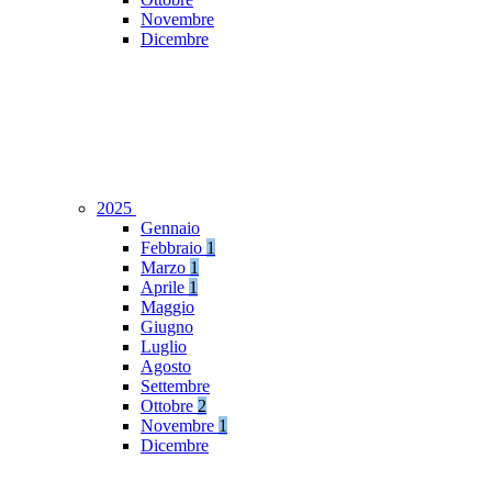
Novembre
Dicembre
2025
Gennaio
Febbraio
1
Marzo
1
Aprile
1
Maggio
Giugno
Luglio
Agosto
Settembre
Ottobre
2
Novembre
1
Dicembre