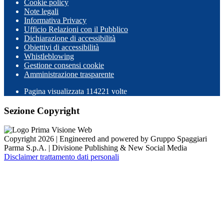
Cookie policy
Note legali
Informativa Privacy
Ufficio Relazioni con il Pubblico
Dichiarazione di accessibilità
Obiettivi di accessibilità
Whistleblowing
Gestione consensi cookie
Amministrazione trasparente
Pagina visualizzata
114221
volte
Sezione Copyright
Copyright 2026 | Engineered and powered by Gruppo Spaggiari
Parma S.p.A. | Divisione Publishing & New Social Media
Disclaimer trattamento dati personali