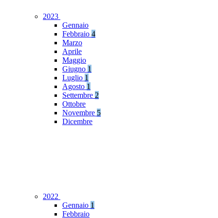
2023
Gennaio
Febbraio
4
Marzo
Aprile
Maggio
Giugno
1
Luglio
1
Agosto
1
Settembre
2
Ottobre
Novembre
5
Dicembre
2022
Gennaio
1
Febbraio