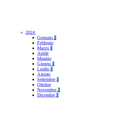
2024
Gennaio
2
Febbraio
Marzo
1
Aprile
Maggio
Giugno
1
Luglio
1
Agosto
Settembre
1
Ottobre
Novembre
2
Dicembre
1