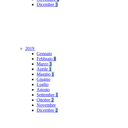
Dicembre
3
2019
Gennaio
Febbraio
8
Marzo
3
Aprile
1
Maggio
1
Giugno
Luglio
Agosto
Settembre
1
Ottobre
2
Novembre
Dicembre
2