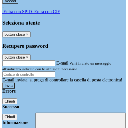
-
Entra con SPID
Entra con CIE
Seleziona utente
button close
×
Recupero password
button close
×
E-mail
Verrà inviato un messaggio
all'indirizzo indicato con le istruzioni necessarie.
E-mail inviata, si prega di controllare la casella di posta elettronica!
Errore
Chiudi
Successo
Chiudi
Informazione