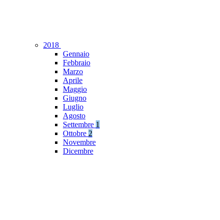
2018
Gennaio
Febbraio
Marzo
Aprile
Maggio
Giugno
Luglio
Agosto
Settembre
1
Ottobre
2
Novembre
Dicembre