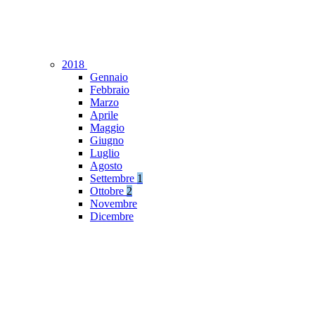
2018
Gennaio
Febbraio
Marzo
Aprile
Maggio
Giugno
Luglio
Agosto
Settembre
1
Ottobre
2
Novembre
Dicembre