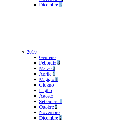
Dicembre
3
2019
Gennaio
Febbraio
8
Marzo
3
Aprile
1
Maggio
1
Giugno
Luglio
Agosto
Settembre
1
Ottobre
2
Novembre
Dicembre
2