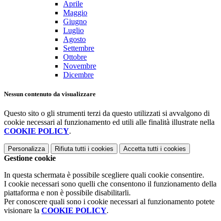
Aprile
Maggio
Giugno
Luglio
Agosto
Settembre
Ottobre
Novembre
Dicembre
Nessun contenuto da visualizzare
Questo sito o gli strumenti terzi da questo utilizzati si avvalgono di
cookie necessari al funzionamento ed utili alle finalità illustrate nella
COOKIE POLICY
.
Personalizza
Rifiuta tutti
i cookies
Accetta tutti
i cookies
Gestione cookie
In questa schermata è possibile scegliere quali cookie consentire.
I cookie necessari sono quelli che consentono il funzionamento della
piattaforma e non è possibile disabilitarli.
Per conoscere quali sono i cookie necessari al funzionamento potete
visionare la
COOKIE POLICY
.