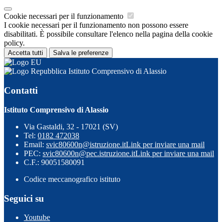
Cookie necessari per il funzionamento
I cookie necessari per il funzionamento non possono essere
disabilitati. È possibile consultare l'elenco nella pagina della cookie
policy.
Accetta tutti
Salva le preferenze
Istituto Comprensivo di Alassio
Contatti
Istituto Comprensivo di Alassio
Via Gastaldi, 32 - 17021 (SV)
Tel:
0182 472038
Email:
svic80600n@istruzione.it
Link per inviare una mail
PEC:
svic80600n@pec.istruzione.it
Link per inviare una mail
C.F.: 90051580091
Codice meccanografico istituto
Seguici su
Youtube