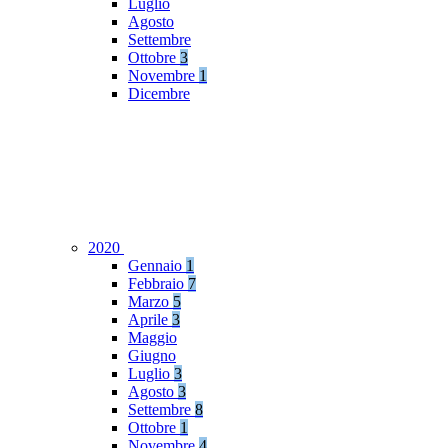
Luglio
Agosto
Settembre
Ottobre
3
Novembre
1
Dicembre
2020
Gennaio
1
Febbraio
7
Marzo
5
Aprile
3
Maggio
Giugno
Luglio
3
Agosto
3
Settembre
8
Ottobre
1
Novembre
4