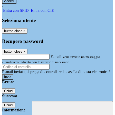
-
Entra con SPID
Entra con CIE
Seleziona utente
button close
×
Recupero password
button close
×
E-mail
Verrà inviato un messaggio
all'indirizzo indicato con le istruzioni necessarie.
E-mail inviata, si prega di controllare la casella di posta elettronica!
Errore
Chiudi
Successo
Chiudi
Informazione