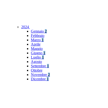
2024
Gennaio
2
Febbraio
Marzo
1
Aprile
Maggio
Giugno
1
Luglio
1
Agosto
Settembre
1
Ottobre
Novembre
2
Dicembre
1