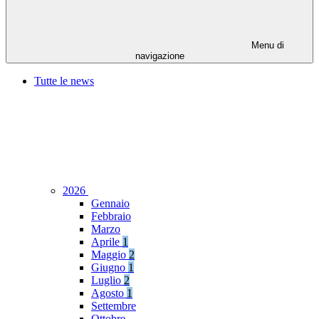
Menu di
navigazione
Tutte le news
2026
Gennaio
Febbraio
Marzo
Aprile
1
Maggio
2
Giugno
1
Luglio
2
Agosto
1
Settembre
Ottobre