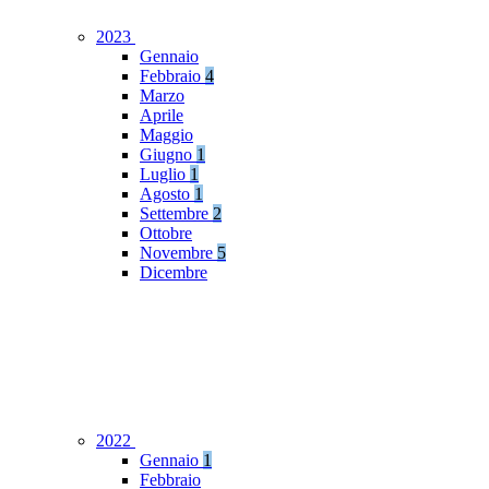
2023
Gennaio
Febbraio
4
Marzo
Aprile
Maggio
Giugno
1
Luglio
1
Agosto
1
Settembre
2
Ottobre
Novembre
5
Dicembre
2022
Gennaio
1
Febbraio