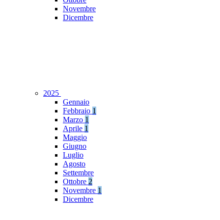
Novembre
Dicembre
2025
Gennaio
Febbraio
1
Marzo
1
Aprile
1
Maggio
Giugno
Luglio
Agosto
Settembre
Ottobre
2
Novembre
1
Dicembre