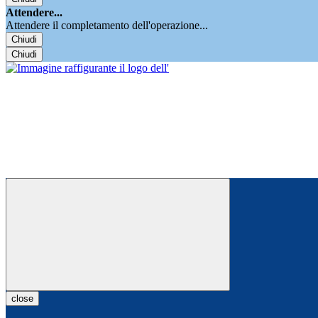
Attendere...
Attendere il completamento dell'operazione...
Chiudi
Chiudi
close