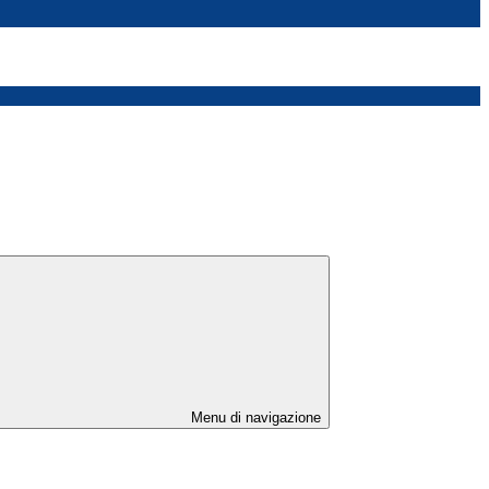
Menu di navigazione