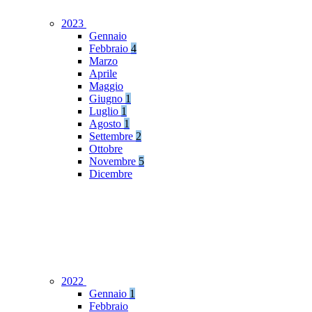
2023
Gennaio
Febbraio
4
Marzo
Aprile
Maggio
Giugno
1
Luglio
1
Agosto
1
Settembre
2
Ottobre
Novembre
5
Dicembre
2022
Gennaio
1
Febbraio