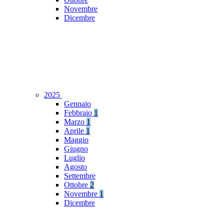
Novembre
Dicembre
2025
Gennaio
Febbraio
1
Marzo
1
Aprile
1
Maggio
Giugno
Luglio
Agosto
Settembre
Ottobre
2
Novembre
1
Dicembre