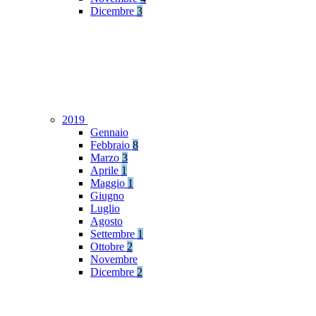
Dicembre
3
2019
Gennaio
Febbraio
8
Marzo
3
Aprile
1
Maggio
1
Giugno
Luglio
Agosto
Settembre
1
Ottobre
2
Novembre
Dicembre
2