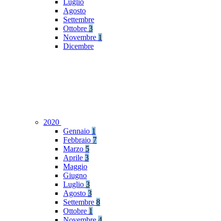
Luglio
Agosto
Settembre
Ottobre
3
Novembre
1
Dicembre
2020
Gennaio
1
Febbraio
7
Marzo
5
Aprile
3
Maggio
Giugno
Luglio
3
Agosto
3
Settembre
8
Ottobre
1
Novembre
4