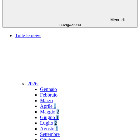
Menu di
navigazione
Tutte le news
2026
Gennaio
Febbraio
Marzo
Aprile
1
Maggio
2
Giugno
1
Luglio
2
Agosto
1
Settembre
Ottobre