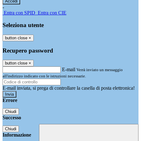
-
Entra con SPID
Entra con CIE
Seleziona utente
button close
×
Recupero password
button close
×
E-mail
Verrà inviato un messaggio
all'indirizzo indicato con le istruzioni necessarie.
E-mail inviata, si prega di controllare la casella di posta elettronica!
Errore
Chiudi
Successo
Chiudi
Informazione