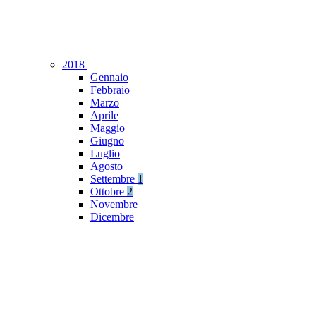
2018
Gennaio
Febbraio
Marzo
Aprile
Maggio
Giugno
Luglio
Agosto
Settembre
1
Ottobre
2
Novembre
Dicembre