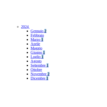
2024
Gennaio
2
Febbraio
Marzo
1
Aprile
Maggio
Giugno
1
Luglio
1
Agosto
Settembre
1
Ottobre
Novembre
2
Dicembre
1