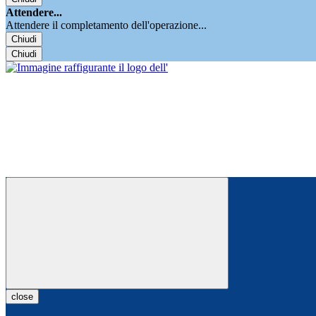
Attendere...
Attendere il completamento dell'operazione...
Chiudi
Chiudi
close