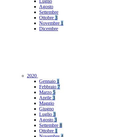
Luglio
Agosto
Settembre
Ottobre
3
Novembre
1
Dicembre
2020
Gennaio
1
Febbraio
7
Marzo
5
Aprile
3
Maggio
Giugno
Luglio
3
Agosto
3
Settembre
8
Ottobre
1
Novembre
4