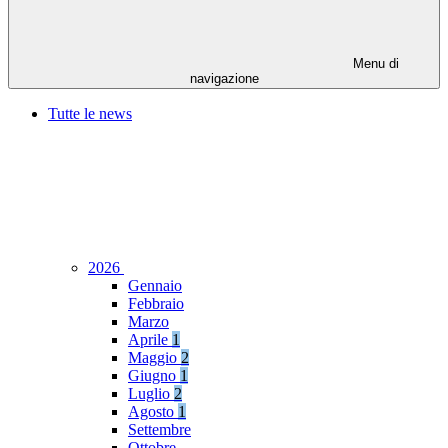
Menu di
navigazione
Tutte le news
2026
Gennaio
Febbraio
Marzo
Aprile
1
Maggio
2
Giugno
1
Luglio
2
Agosto
1
Settembre
Ottobre