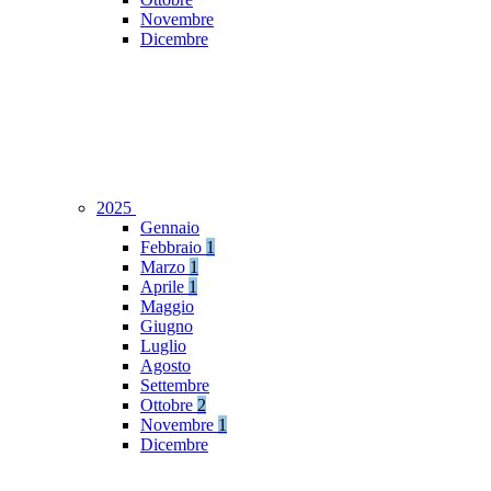
Novembre
Dicembre
2025
Gennaio
Febbraio
1
Marzo
1
Aprile
1
Maggio
Giugno
Luglio
Agosto
Settembre
Ottobre
2
Novembre
1
Dicembre