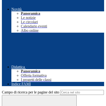
Novità
Panoramica
Le notizie
Le circolari
Calendario eventi
Albo online
Didattica
Panoramica
Offerta formativa
I progetti delle classi
Indice FAMI
Campo di ricerca per le pagine del sito