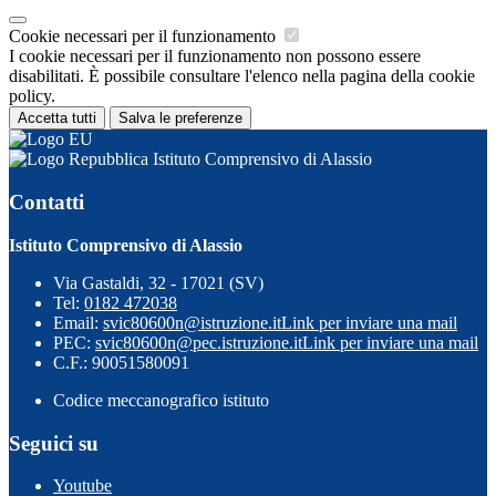
Cookie necessari per il funzionamento
I cookie necessari per il funzionamento non possono essere
disabilitati. È possibile consultare l'elenco nella pagina della cookie
policy.
Accetta tutti
Salva le preferenze
Istituto Comprensivo di Alassio
Contatti
Istituto Comprensivo di Alassio
Via Gastaldi, 32 - 17021 (SV)
Tel:
0182 472038
Email:
svic80600n@istruzione.it
Link per inviare una mail
PEC:
svic80600n@pec.istruzione.it
Link per inviare una mail
C.F.: 90051580091
Codice meccanografico istituto
Seguici su
Youtube