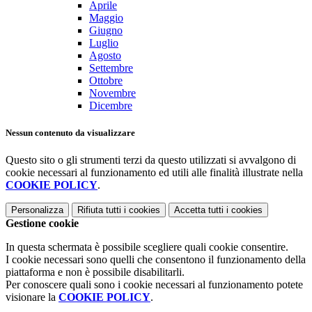
Aprile
Maggio
Giugno
Luglio
Agosto
Settembre
Ottobre
Novembre
Dicembre
Nessun contenuto da visualizzare
Questo sito o gli strumenti terzi da questo utilizzati si avvalgono di
cookie necessari al funzionamento ed utili alle finalità illustrate nella
COOKIE POLICY
.
Personalizza
Rifiuta tutti
i cookies
Accetta tutti
i cookies
Gestione cookie
In questa schermata è possibile scegliere quali cookie consentire.
I cookie necessari sono quelli che consentono il funzionamento della
piattaforma e non è possibile disabilitarli.
Per conoscere quali sono i cookie necessari al funzionamento potete
visionare la
COOKIE POLICY
.