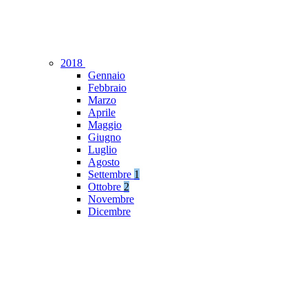
2018
Gennaio
Febbraio
Marzo
Aprile
Maggio
Giugno
Luglio
Agosto
Settembre
1
Ottobre
2
Novembre
Dicembre