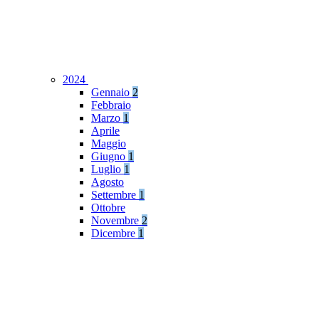
2024
Gennaio
2
Febbraio
Marzo
1
Aprile
Maggio
Giugno
1
Luglio
1
Agosto
Settembre
1
Ottobre
Novembre
2
Dicembre
1