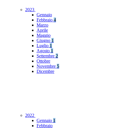
2023
Gennaio
Febbraio
4
Marzo
Aprile
Maggio
Giugno
1
Luglio
1
Agosto
1
Settembre
2
Ottobre
Novembre
5
Dicembre
2022
Gennaio
1
Febbraio