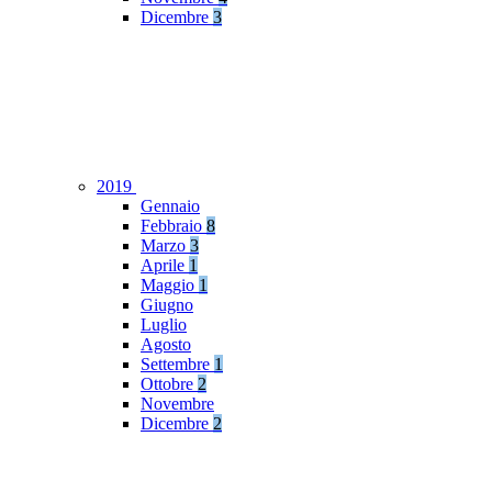
Dicembre
3
2019
Gennaio
Febbraio
8
Marzo
3
Aprile
1
Maggio
1
Giugno
Luglio
Agosto
Settembre
1
Ottobre
2
Novembre
Dicembre
2