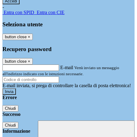
-
Entra con SPID
Entra con CIE
Seleziona utente
button close
×
Recupero password
button close
×
E-mail
Verrà inviato un messaggio
all'indirizzo indicato con le istruzioni necessarie.
E-mail inviata, si prega di controllare la casella di posta elettronica!
Errore
Chiudi
Successo
Chiudi
Informazione