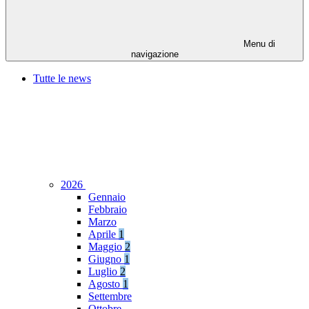
Menu di
navigazione
Tutte le news
2026
Gennaio
Febbraio
Marzo
Aprile
1
Maggio
2
Giugno
1
Luglio
2
Agosto
1
Settembre
Ottobre