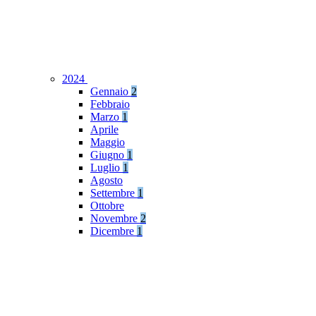
2024
Gennaio
2
Febbraio
Marzo
1
Aprile
Maggio
Giugno
1
Luglio
1
Agosto
Settembre
1
Ottobre
Novembre
2
Dicembre
1