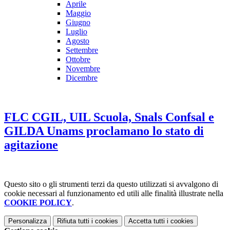
Aprile
Maggio
Giugno
Luglio
Agosto
Settembre
Ottobre
Novembre
Dicembre
FLC CGIL, UIL Scuola, Snals Confsal e
GILDA Unams proclamano lo stato di
agitazione
Questo sito o gli strumenti terzi da questo utilizzati si avvalgono di
cookie necessari al funzionamento ed utili alle finalità illustrate nella
COOKIE POLICY
.
Personalizza
Rifiuta tutti
i cookies
Accetta tutti
i cookies