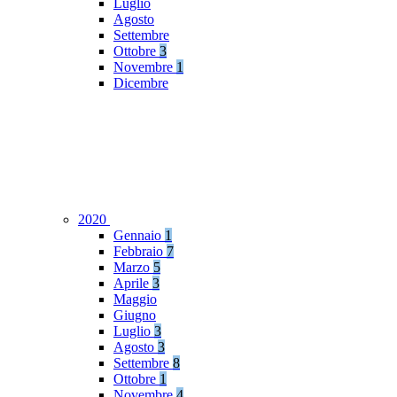
Luglio
Agosto
Settembre
Ottobre
3
Novembre
1
Dicembre
2020
Gennaio
1
Febbraio
7
Marzo
5
Aprile
3
Maggio
Giugno
Luglio
3
Agosto
3
Settembre
8
Ottobre
1
Novembre
4