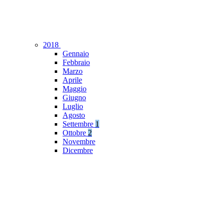
2018
Gennaio
Febbraio
Marzo
Aprile
Maggio
Giugno
Luglio
Agosto
Settembre
1
Ottobre
2
Novembre
Dicembre