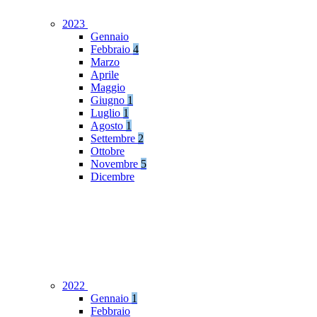
2023
Gennaio
Febbraio
4
Marzo
Aprile
Maggio
Giugno
1
Luglio
1
Agosto
1
Settembre
2
Ottobre
Novembre
5
Dicembre
2022
Gennaio
1
Febbraio