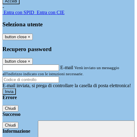
-
Entra con SPID
Entra con CIE
Seleziona utente
button close
×
Recupero password
button close
×
E-mail
Verrà inviato un messaggio
all'indirizzo indicato con le istruzioni necessarie.
E-mail inviata, si prega di controllare la casella di posta elettronica!
Errore
Chiudi
Successo
Chiudi
Informazione