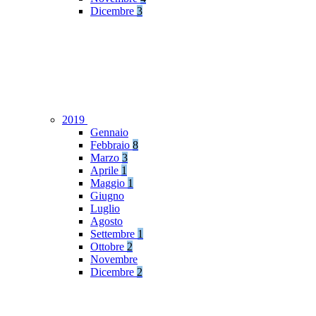
Dicembre
3
2019
Gennaio
Febbraio
8
Marzo
3
Aprile
1
Maggio
1
Giugno
Luglio
Agosto
Settembre
1
Ottobre
2
Novembre
Dicembre
2