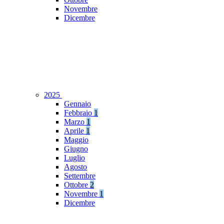
Novembre
Dicembre
2025
Gennaio
Febbraio
1
Marzo
1
Aprile
1
Maggio
Giugno
Luglio
Agosto
Settembre
Ottobre
2
Novembre
1
Dicembre