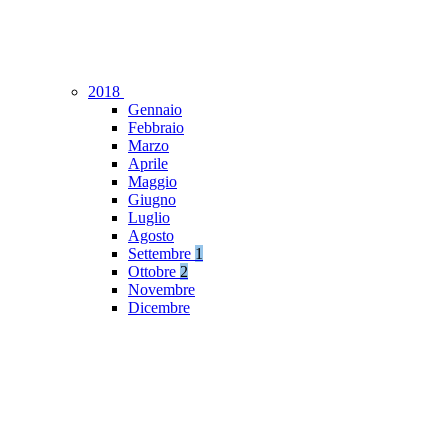
2018
Gennaio
Febbraio
Marzo
Aprile
Maggio
Giugno
Luglio
Agosto
Settembre
1
Ottobre
2
Novembre
Dicembre