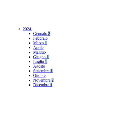
2024
Gennaio
2
Febbraio
Marzo
1
Aprile
Maggio
Giugno
1
Luglio
1
Agosto
Settembre
1
Ottobre
Novembre
2
Dicembre
1