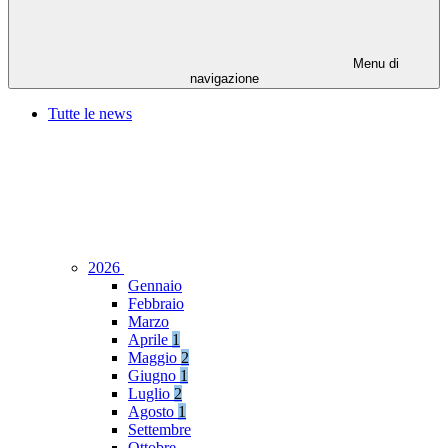
Menu di
navigazione
Tutte le news
2026
Gennaio
Febbraio
Marzo
Aprile
1
Maggio
2
Giugno
1
Luglio
2
Agosto
1
Settembre
Ottobre