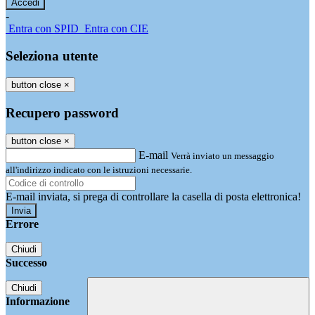
-
Entra con SPID
Entra con CIE
Seleziona utente
button close
×
Recupero password
button close
×
E-mail
Verrà inviato un messaggio
all'indirizzo indicato con le istruzioni necessarie.
E-mail inviata, si prega di controllare la casella di posta elettronica!
Errore
Chiudi
Successo
Chiudi
Informazione