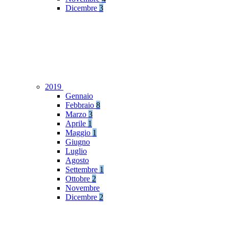
Dicembre
3
2019
Gennaio
Febbraio
8
Marzo
3
Aprile
1
Maggio
1
Giugno
Luglio
Agosto
Settembre
1
Ottobre
2
Novembre
Dicembre
2