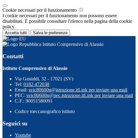
Cookie necessari per il funzionamento
I cookie necessari per il funzionamento non possono essere
disabilitati. È possibile consultare l'elenco nella pagina della cookie
policy.
Accetta tutti
Salva le preferenze
Istituto Comprensivo di Alassio
Contatti
Istituto Comprensivo di Alassio
Via Gastaldi, 32 - 17021 (SV)
Tel:
0182 472038
Email:
svic80600n@istruzione.it
Link per inviare una mail
PEC:
svic80600n@pec.istruzione.it
Link per inviare una mail
C.F.: 90051580091
Codice meccanografico istituto
Seguici su
Youtube