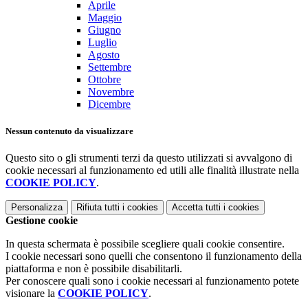
Aprile
Maggio
Giugno
Luglio
Agosto
Settembre
Ottobre
Novembre
Dicembre
Nessun contenuto da visualizzare
Questo sito o gli strumenti terzi da questo utilizzati si avvalgono di
cookie necessari al funzionamento ed utili alle finalità illustrate nella
COOKIE POLICY
.
Personalizza
Rifiuta tutti
i cookies
Accetta tutti
i cookies
Gestione cookie
In questa schermata è possibile scegliere quali cookie consentire.
I cookie necessari sono quelli che consentono il funzionamento della
piattaforma e non è possibile disabilitarli.
Per conoscere quali sono i cookie necessari al funzionamento potete
visionare la
COOKIE POLICY
.