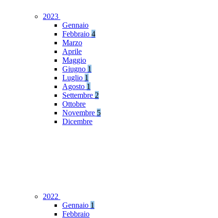
2023
Gennaio
Febbraio
4
Marzo
Aprile
Maggio
Giugno
1
Luglio
1
Agosto
1
Settembre
2
Ottobre
Novembre
5
Dicembre
2022
Gennaio
1
Febbraio