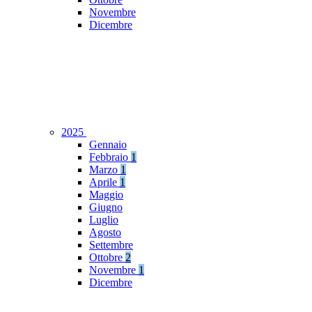
Novembre
Dicembre
2025
Gennaio
Febbraio
1
Marzo
1
Aprile
1
Maggio
Giugno
Luglio
Agosto
Settembre
Ottobre
2
Novembre
1
Dicembre