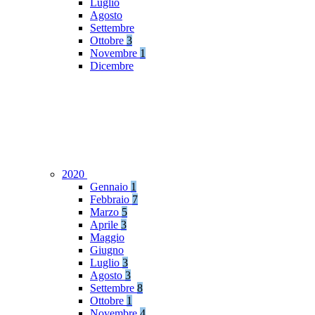
Luglio
Agosto
Settembre
Ottobre
3
Novembre
1
Dicembre
2020
Gennaio
1
Febbraio
7
Marzo
5
Aprile
3
Maggio
Giugno
Luglio
3
Agosto
3
Settembre
8
Ottobre
1
Novembre
4