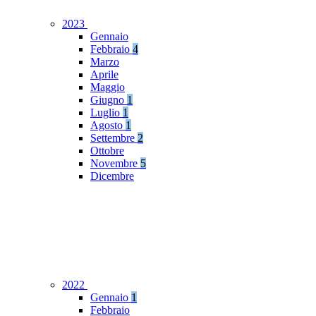
2023
Gennaio
Febbraio
4
Marzo
Aprile
Maggio
Giugno
1
Luglio
1
Agosto
1
Settembre
2
Ottobre
Novembre
5
Dicembre
2022
Gennaio
1
Febbraio