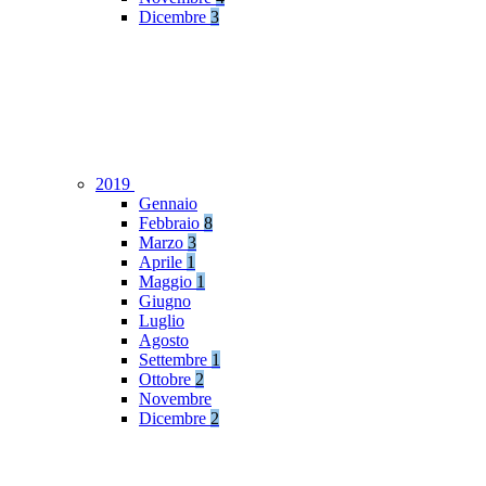
Dicembre
3
2019
Gennaio
Febbraio
8
Marzo
3
Aprile
1
Maggio
1
Giugno
Luglio
Agosto
Settembre
1
Ottobre
2
Novembre
Dicembre
2