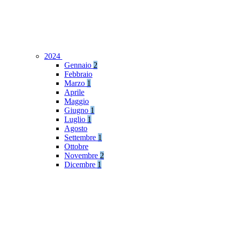
2024
Gennaio
2
Febbraio
Marzo
1
Aprile
Maggio
Giugno
1
Luglio
1
Agosto
Settembre
1
Ottobre
Novembre
2
Dicembre
1