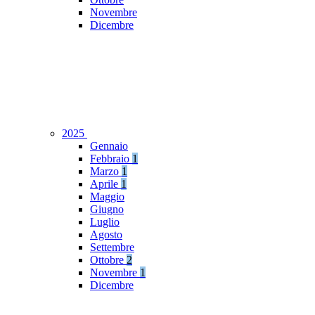
Novembre
Dicembre
2025
Gennaio
Febbraio
1
Marzo
1
Aprile
1
Maggio
Giugno
Luglio
Agosto
Settembre
Ottobre
2
Novembre
1
Dicembre