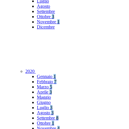
Luglio
Agosto
Settembre
Ottobre
3
Novembre
1
Dicembre
2020
Gennaio
1
Febbraio
7
Marzo
5
Aprile
3
Maggio
Giugno
Luglio
3
Agosto
3
Settembre
8
Ottobre
1
Novembre
4