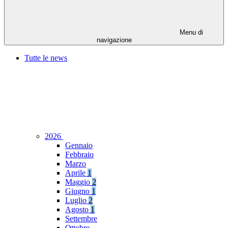
Menu di
navigazione
Tutte le news
2026
Gennaio
Febbraio
Marzo
Aprile
1
Maggio
2
Giugno
1
Luglio
2
Agosto
1
Settembre
Ottobre