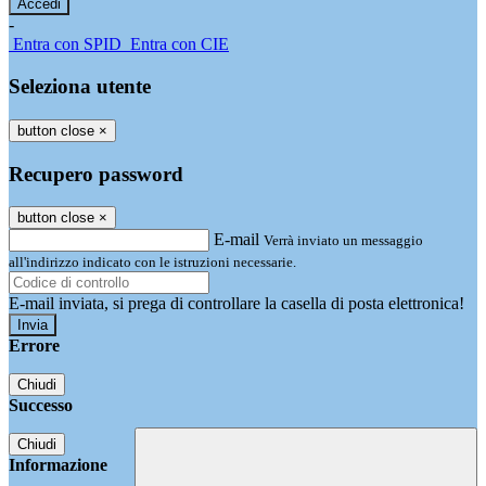
-
Entra con SPID
Entra con CIE
Seleziona utente
button close
×
Recupero password
button close
×
E-mail
Verrà inviato un messaggio
all'indirizzo indicato con le istruzioni necessarie.
E-mail inviata, si prega di controllare la casella di posta elettronica!
Errore
Chiudi
Successo
Chiudi
Informazione