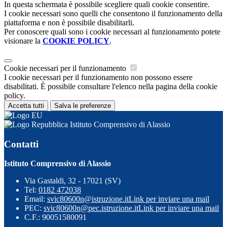
In questa schermata è possibile scegliere quali cookie consentire.
I cookie necessari sono quelli che consentono il funzionamento della
piattaforma e non è possibile disabilitarli.
Per conoscere quali sono i cookie necessari al funzionamento potete
visionare la
COOKIE POLICY
.
Cookie necessari per il funzionamento
I cookie necessari per il funzionamento non possono essere
disabilitati. È possibile consultare l'elenco nella pagina della cookie
policy.
Accetta tutti
Salva le preferenze
Istituto Comprensivo di Alassio
Contatti
Istituto Comprensivo di Alassio
Via Gastaldi, 32 - 17021 (SV)
Tel:
0182 472038
Email:
svic80600n@istruzione.it
Link per inviare una mail
PEC:
svic80600n@pec.istruzione.it
Link per inviare una mail
C.F.: 90051580091