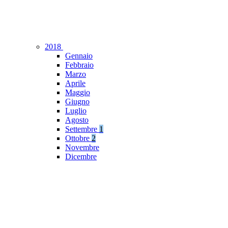
2018
Gennaio
Febbraio
Marzo
Aprile
Maggio
Giugno
Luglio
Agosto
Settembre
1
Ottobre
2
Novembre
Dicembre