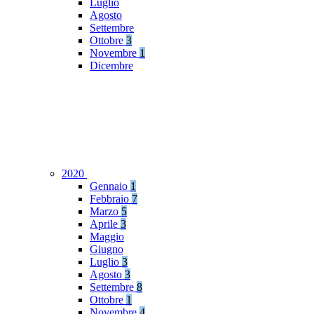
Luglio
Agosto
Settembre
Ottobre
3
Novembre
1
Dicembre
2020
Gennaio
1
Febbraio
7
Marzo
5
Aprile
3
Maggio
Giugno
Luglio
3
Agosto
3
Settembre
8
Ottobre
1
Novembre
4