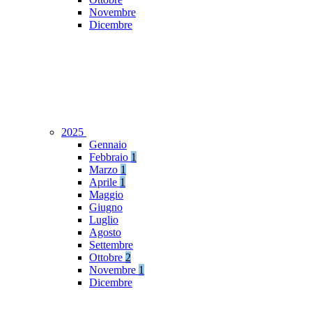
Novembre
Dicembre
2025
Gennaio
Febbraio
1
Marzo
1
Aprile
1
Maggio
Giugno
Luglio
Agosto
Settembre
Ottobre
2
Novembre
1
Dicembre