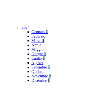
2024
Gennaio
2
Febbraio
Marzo
1
Aprile
Maggio
Giugno
1
Luglio
1
Agosto
Settembre
1
Ottobre
Novembre
2
Dicembre
1