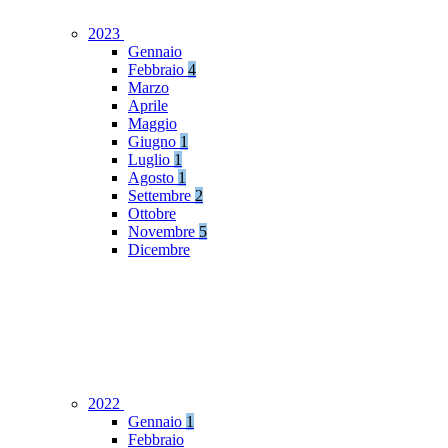
2023
Gennaio
Febbraio
4
Marzo
Aprile
Maggio
Giugno
1
Luglio
1
Agosto
1
Settembre
2
Ottobre
Novembre
5
Dicembre
2022
Gennaio
1
Febbraio