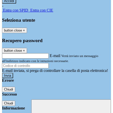
-
Entra con SPID
Entra con CIE
Seleziona utente
button close
×
Recupero password
button close
×
E-mail
Verrà inviato un messaggio
all'indirizzo indicato con le istruzioni necessarie.
E-mail inviata, si prega di controllare la casella di posta elettronica!
Errore
Chiudi
Successo
Chiudi
Informazione