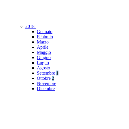
2018
Gennaio
Febbraio
Marzo
Aprile
Maggio
Giugno
Luglio
Agosto
Settembre
1
Ottobre
2
Novembre
Dicembre