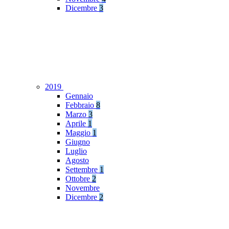
Dicembre
3
2019
Gennaio
Febbraio
8
Marzo
3
Aprile
1
Maggio
1
Giugno
Luglio
Agosto
Settembre
1
Ottobre
2
Novembre
Dicembre
2