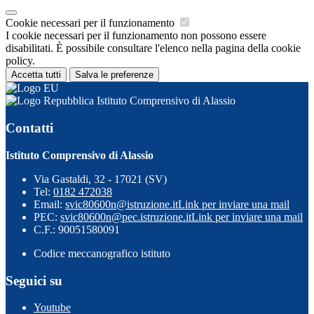
Cookie necessari per il funzionamento
I cookie necessari per il funzionamento non possono essere
disabilitati. È possibile consultare l'elenco nella pagina della cookie
policy.
Accetta tutti
Salva le preferenze
Istituto Comprensivo di Alassio
Contatti
Istituto Comprensivo di Alassio
Via Gastaldi, 32 - 17021 (SV)
Tel:
0182 472038
Email:
svic80600n@istruzione.it
Link per inviare una mail
PEC:
svic80600n@pec.istruzione.it
Link per inviare una mail
C.F.: 90051580091
Codice meccanografico istituto
Seguici su
Youtube