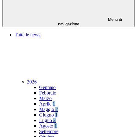
Menu di
navigazione
Tutte le news
2026
Gennaio
Febbraio
Marzo
Aprile
1
Maggio
2
Giugno
1
Luglio
2
Agosto
1
Settembre
Ottobre