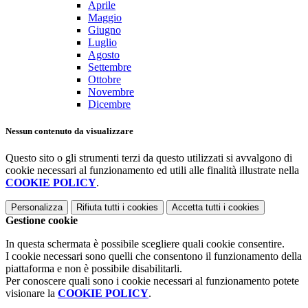
Aprile
Maggio
Giugno
Luglio
Agosto
Settembre
Ottobre
Novembre
Dicembre
Nessun contenuto da visualizzare
Questo sito o gli strumenti terzi da questo utilizzati si avvalgono di
cookie necessari al funzionamento ed utili alle finalità illustrate nella
COOKIE POLICY
.
Personalizza
Rifiuta tutti
i cookies
Accetta tutti
i cookies
Gestione cookie
In questa schermata è possibile scegliere quali cookie consentire.
I cookie necessari sono quelli che consentono il funzionamento della
piattaforma e non è possibile disabilitarli.
Per conoscere quali sono i cookie necessari al funzionamento potete
visionare la
COOKIE POLICY
.