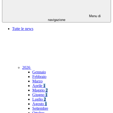
Menu di
navigazione
Tutte le news
2026
Gennaio
Febbraio
Marzo
Aprile
1
Maggio
2
Giugno
1
Luglio
2
Agosto
1
Settembre
Ottobre