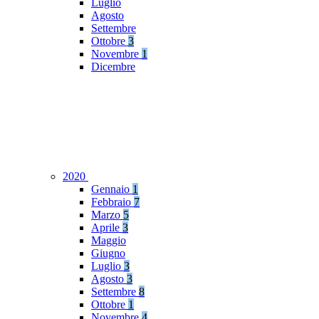
Luglio
Agosto
Settembre
Ottobre
3
Novembre
1
Dicembre
2020
Gennaio
1
Febbraio
7
Marzo
5
Aprile
3
Maggio
Giugno
Luglio
3
Agosto
3
Settembre
8
Ottobre
1
Novembre
4