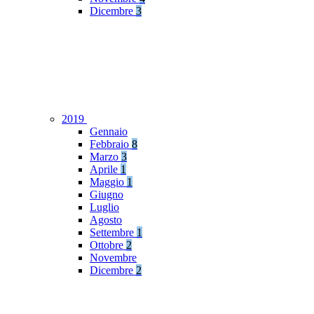
Dicembre
3
2019
Gennaio
Febbraio
8
Marzo
3
Aprile
1
Maggio
1
Giugno
Luglio
Agosto
Settembre
1
Ottobre
2
Novembre
Dicembre
2