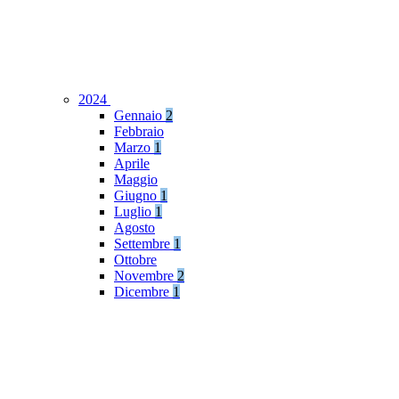
2024
Gennaio
2
Febbraio
Marzo
1
Aprile
Maggio
Giugno
1
Luglio
1
Agosto
Settembre
1
Ottobre
Novembre
2
Dicembre
1