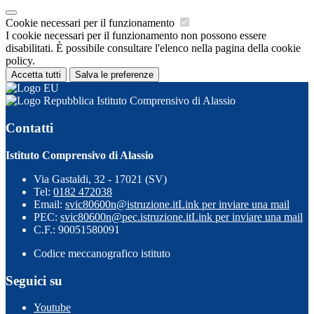
Cookie necessari per il funzionamento
I cookie necessari per il funzionamento non possono essere
disabilitati. È possibile consultare l'elenco nella pagina della cookie
policy.
Accetta tutti
Salva le preferenze
Istituto Comprensivo di Alassio
Contatti
Istituto Comprensivo di Alassio
Via Gastaldi, 32 - 17021 (SV)
Tel:
0182 472038
Email:
svic80600n@istruzione.it
Link per inviare una mail
PEC:
svic80600n@pec.istruzione.it
Link per inviare una mail
C.F.: 90051580091
Codice meccanografico istituto
Seguici su
Youtube