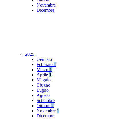
Novembre
Dicembre
2025
Gennaio
Febbraio
1
Marzo
1
Aprile
1
Maggio
Giugno
Luglio
Agosto
Settembre
Ottobre
2
Novembre
1
Dicembre