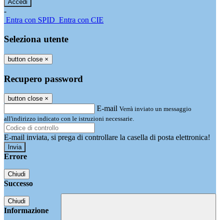
-
Entra con SPID
Entra con CIE
Seleziona utente
button close
×
Recupero password
button close
×
E-mail
Verrà inviato un messaggio
all'indirizzo indicato con le istruzioni necessarie.
E-mail inviata, si prega di controllare la casella di posta elettronica!
Errore
Chiudi
Successo
Chiudi
Informazione