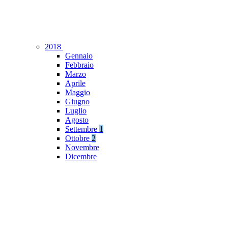
2018
Gennaio
Febbraio
Marzo
Aprile
Maggio
Giugno
Luglio
Agosto
Settembre
1
Ottobre
2
Novembre
Dicembre