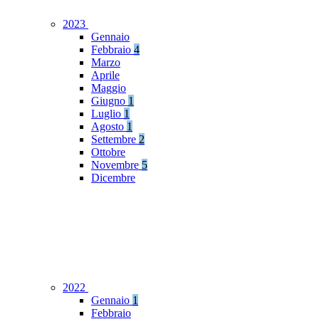
2023
Gennaio
Febbraio
4
Marzo
Aprile
Maggio
Giugno
1
Luglio
1
Agosto
1
Settembre
2
Ottobre
Novembre
5
Dicembre
2022
Gennaio
1
Febbraio