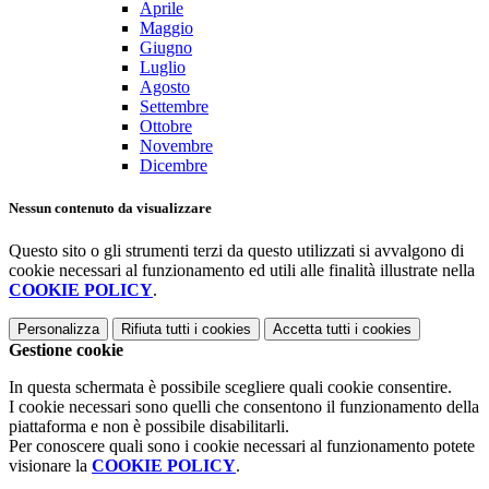
Aprile
Maggio
Giugno
Luglio
Agosto
Settembre
Ottobre
Novembre
Dicembre
Nessun contenuto da visualizzare
Questo sito o gli strumenti terzi da questo utilizzati si avvalgono di
cookie necessari al funzionamento ed utili alle finalità illustrate nella
COOKIE POLICY
.
Personalizza
Rifiuta tutti
i cookies
Accetta tutti
i cookies
Gestione cookie
In questa schermata è possibile scegliere quali cookie consentire.
I cookie necessari sono quelli che consentono il funzionamento della
piattaforma e non è possibile disabilitarli.
Per conoscere quali sono i cookie necessari al funzionamento potete
visionare la
COOKIE POLICY
.