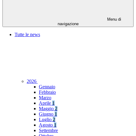
Menu di
navigazione
Tutte le news
2026
Gennaio
Febbraio
Marzo
Aprile
1
Maggio
2
Giugno
1
Luglio
2
Agosto
1
Settembre
Ottobre