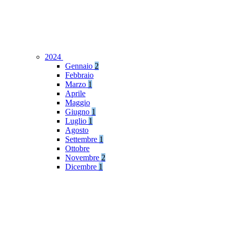
2024
Gennaio
2
Febbraio
Marzo
1
Aprile
Maggio
Giugno
1
Luglio
1
Agosto
Settembre
1
Ottobre
Novembre
2
Dicembre
1