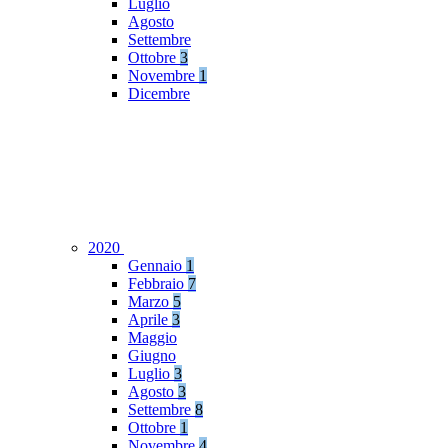
Luglio
Agosto
Settembre
Ottobre
3
Novembre
1
Dicembre
2020
Gennaio
1
Febbraio
7
Marzo
5
Aprile
3
Maggio
Giugno
Luglio
3
Agosto
3
Settembre
8
Ottobre
1
Novembre
4