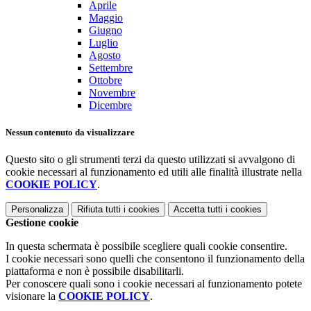
Aprile
Maggio
Giugno
Luglio
Agosto
Settembre
Ottobre
Novembre
Dicembre
Nessun contenuto da visualizzare
Questo sito o gli strumenti terzi da questo utilizzati si avvalgono di
cookie necessari al funzionamento ed utili alle finalità illustrate nella
COOKIE POLICY
.
Personalizza
Rifiuta tutti
i cookies
Accetta tutti
i cookies
Gestione cookie
In questa schermata è possibile scegliere quali cookie consentire.
I cookie necessari sono quelli che consentono il funzionamento della
piattaforma e non è possibile disabilitarli.
Per conoscere quali sono i cookie necessari al funzionamento potete
visionare la
COOKIE POLICY
.