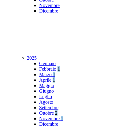
Novembre
Dicembre
2025
Gennaio
Febbraio
1
Marzo
1
Aprile
1
Maggio
Giugno
Luglio
Agosto
Settembre
Ottobre
2
Novembre
1
Dicembre