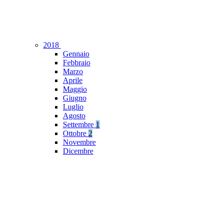
2018
Gennaio
Febbraio
Marzo
Aprile
Maggio
Giugno
Luglio
Agosto
Settembre
1
Ottobre
2
Novembre
Dicembre