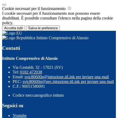
Cookie necessari per il funzionamento
I cookie necessari per il funzionamento non possono essere
disabilitati. È possibile consultare l'elenco nella pagina della cookie
policy.
Accetta tutti
Salva le preferenze
Istituto Comprensivo di Alassio
Contatti
Istituto Comprensivo di Alassio
Via Gastaldi, 32 - 17021 (SV)
Tel:
0182 472038
Email:
svic80600n@istruzione.it
Link per inviare una mail
PEC:
svic80600n@pec.istruzione.it
Link per inviare una mail
C.F.: 90051580091
Codice meccanografico istituto
Seguici su
Youtube