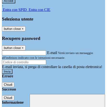
-
Entra con SPID
Entra con CIE
Seleziona utente
button close
×
Recupero password
button close
×
E-mail
Verrà inviato un messaggio
all'indirizzo indicato con le istruzioni necessarie.
E-mail inviata, si prega di controllare la casella di posta elettronica!
Errore
Chiudi
Successo
Chiudi
Informazione