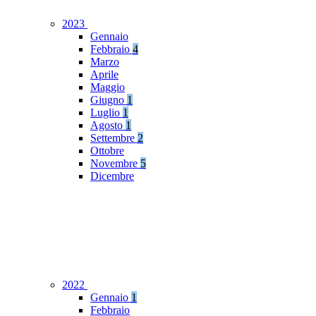
2023
Gennaio
Febbraio
4
Marzo
Aprile
Maggio
Giugno
1
Luglio
1
Agosto
1
Settembre
2
Ottobre
Novembre
5
Dicembre
2022
Gennaio
1
Febbraio