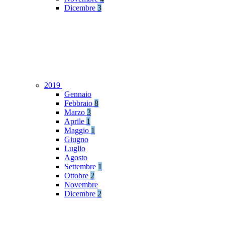
Dicembre
3
2019
Gennaio
Febbraio
8
Marzo
3
Aprile
1
Maggio
1
Giugno
Luglio
Agosto
Settembre
1
Ottobre
2
Novembre
Dicembre
2