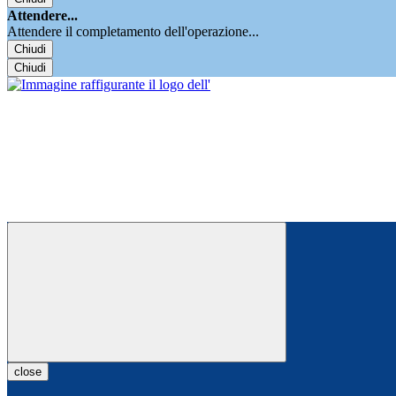
Attendere...
Attendere il completamento dell'operazione...
Chiudi
Chiudi
close