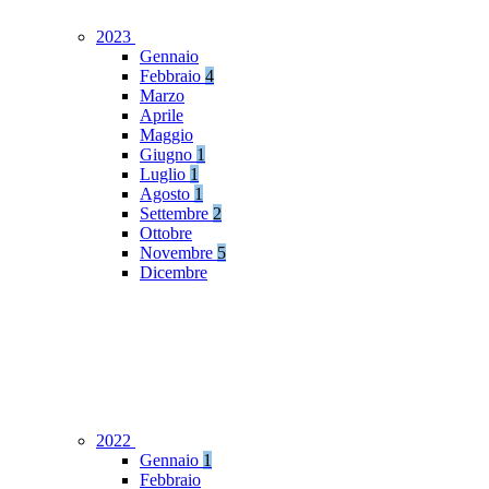
2023
Gennaio
Febbraio
4
Marzo
Aprile
Maggio
Giugno
1
Luglio
1
Agosto
1
Settembre
2
Ottobre
Novembre
5
Dicembre
2022
Gennaio
1
Febbraio