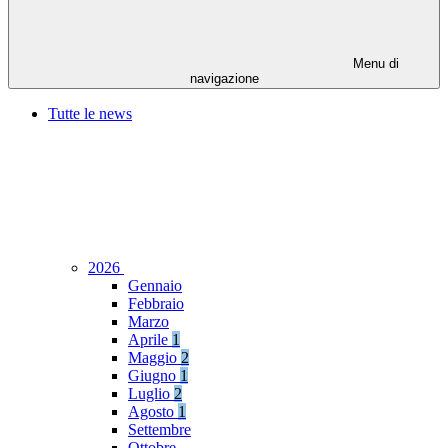
Menu di
navigazione
Tutte le news
2026
Gennaio
Febbraio
Marzo
Aprile
1
Maggio
2
Giugno
1
Luglio
2
Agosto
1
Settembre
Ottobre