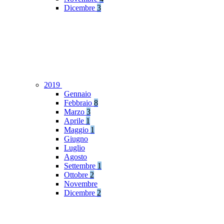
Dicembre
3
2019
Gennaio
Febbraio
8
Marzo
3
Aprile
1
Maggio
1
Giugno
Luglio
Agosto
Settembre
1
Ottobre
2
Novembre
Dicembre
2