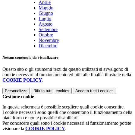
Aprile
Maggio
Giugno
Luglio
Agosto
Settembre
Ottobre
Novembre
Dicembre
Nessun contenuto da visualizzare
Questo sito o gli strumenti terzi da questo utilizzati si avvalgono di
cookie necessari al funzionamento ed utili alle finalità illustrate nella
COOKIE POLICY
.
Personalizza
Rifiuta tutti
i cookies
Accetta tutti
i cookies
Gestione cookie
In questa schermata è possibile scegliere quali cookie consentire.
I cookie necessari sono quelli che consentono il funzionamento della
piattaforma e non è possibile disabilitarli.
Per conoscere quali sono i cookie necessari al funzionamento potete
visionare la
COOKIE POLICY
.