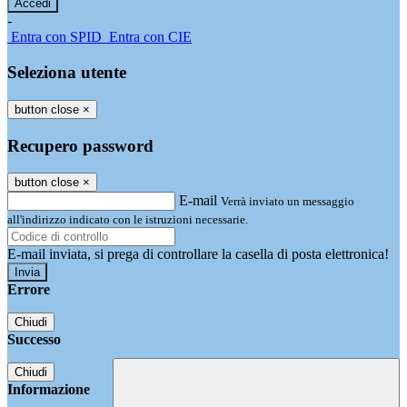
-
Entra con SPID
Entra con CIE
Seleziona utente
button close
×
Recupero password
button close
×
E-mail
Verrà inviato un messaggio
all'indirizzo indicato con le istruzioni necessarie.
E-mail inviata, si prega di controllare la casella di posta elettronica!
Errore
Chiudi
Successo
Chiudi
Informazione