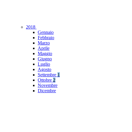
2018
Gennaio
Febbraio
Marzo
Aprile
Maggio
Giugno
Luglio
Agosto
Settembre
1
Ottobre
2
Novembre
Dicembre