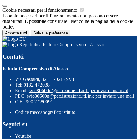
Cookie necessari per il funzionamento
I cookie necessari per il funzionamento non possono essere
disabilitati. È possibile consultare l'elenco nella pagina della cookie
policy.
Accetta tutti
Salva le preferenze
Istituto Comprensivo di Alassio
Contatti
Istituto Comprensivo di Alassio
Via Gastaldi, 32 - 17021 (SV)
Tel:
0182 472038
Email:
svic80600n@istruzione.it
Link per inviare una mail
PEC:
svic80600n@pec.istruzione.it
Link per inviare una mail
C.F.: 90051580091
Codice meccanografico istituto
Seguici su
Youtube