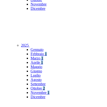
Novembre
Dicembre
2025
Gennaio
Febbraio
1
Marzo
1
Aprile
1
Maggio
Giugno
Luglio
Agosto
Settembre
Ottobre
2
Novembre
1
Dicembre