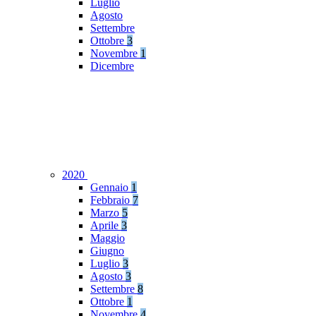
Luglio
Agosto
Settembre
Ottobre
3
Novembre
1
Dicembre
2020
Gennaio
1
Febbraio
7
Marzo
5
Aprile
3
Maggio
Giugno
Luglio
3
Agosto
3
Settembre
8
Ottobre
1
Novembre
4