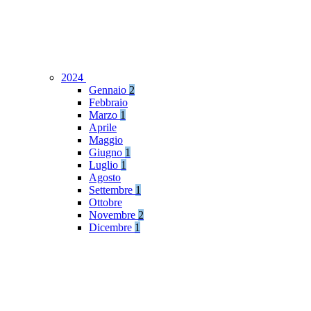
2024
Gennaio
2
Febbraio
Marzo
1
Aprile
Maggio
Giugno
1
Luglio
1
Agosto
Settembre
1
Ottobre
Novembre
2
Dicembre
1