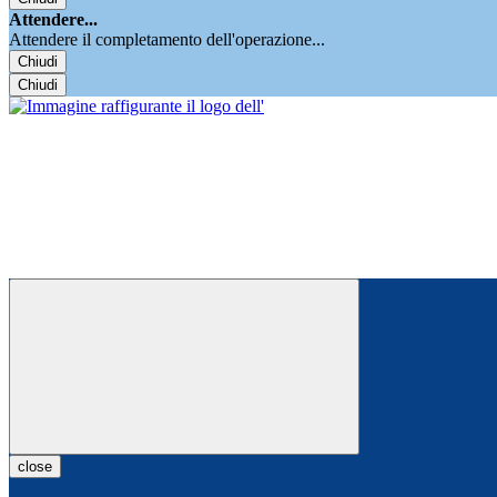
Attendere...
Attendere il completamento dell'operazione...
Chiudi
Chiudi
close