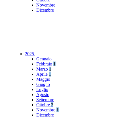
Novembre
Dicembre
2025
Gennaio
Febbraio
1
Marzo
1
Aprile
1
Maggio
Giugno
Luglio
Agosto
Settembre
Ottobre
2
Novembre
1
Dicembre