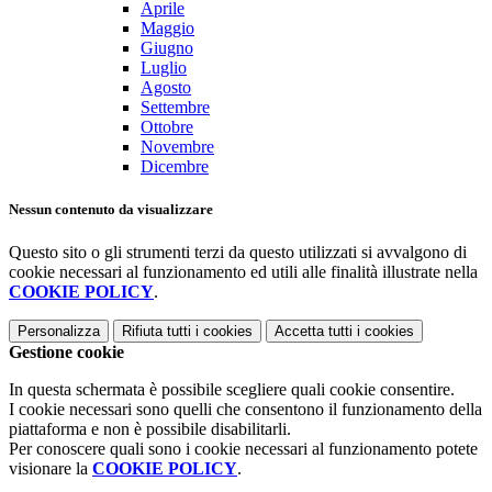
Aprile
Maggio
Giugno
Luglio
Agosto
Settembre
Ottobre
Novembre
Dicembre
Nessun contenuto da visualizzare
Questo sito o gli strumenti terzi da questo utilizzati si avvalgono di
cookie necessari al funzionamento ed utili alle finalità illustrate nella
COOKIE POLICY
.
Personalizza
Rifiuta tutti
i cookies
Accetta tutti
i cookies
Gestione cookie
In questa schermata è possibile scegliere quali cookie consentire.
I cookie necessari sono quelli che consentono il funzionamento della
piattaforma e non è possibile disabilitarli.
Per conoscere quali sono i cookie necessari al funzionamento potete
visionare la
COOKIE POLICY
.