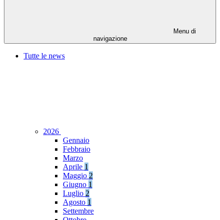
Menu di
navigazione
Tutte le news
2026
Gennaio
Febbraio
Marzo
Aprile
1
Maggio
2
Giugno
1
Luglio
2
Agosto
1
Settembre
Ottobre