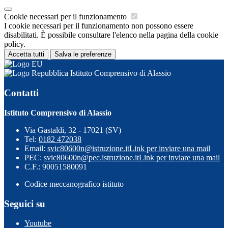
Cookie necessari per il funzionamento
I cookie necessari per il funzionamento non possono essere
disabilitati. È possibile consultare l'elenco nella pagina della cookie
policy.
Accetta tutti
Salva le preferenze
Istituto Comprensivo di Alassio
Contatti
Istituto Comprensivo di Alassio
Via Gastaldi, 32 - 17021 (SV)
Tel:
0182 472038
Email:
svic80600n@istruzione.it
Link per inviare una mail
PEC:
svic80600n@pec.istruzione.it
Link per inviare una mail
C.F.: 90051580091
Codice meccanografico istituto
Seguici su
Youtube