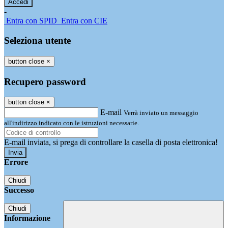
-
Entra con SPID
Entra con CIE
Seleziona utente
button close
×
Recupero password
button close
×
E-mail
Verrà inviato un messaggio
all'indirizzo indicato con le istruzioni necessarie.
E-mail inviata, si prega di controllare la casella di posta elettronica!
Errore
Chiudi
Successo
Chiudi
Informazione