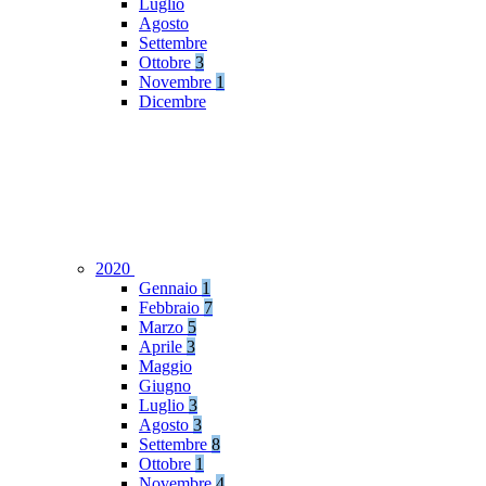
Luglio
Agosto
Settembre
Ottobre
3
Novembre
1
Dicembre
2020
Gennaio
1
Febbraio
7
Marzo
5
Aprile
3
Maggio
Giugno
Luglio
3
Agosto
3
Settembre
8
Ottobre
1
Novembre
4