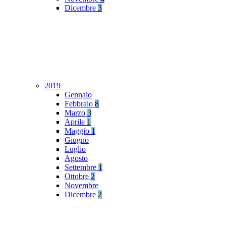
Dicembre
3
2019
Gennaio
Febbraio
8
Marzo
3
Aprile
1
Maggio
1
Giugno
Luglio
Agosto
Settembre
1
Ottobre
2
Novembre
Dicembre
2