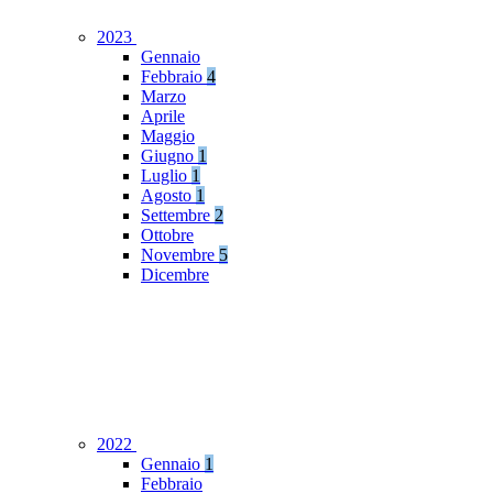
2023
Gennaio
Febbraio
4
Marzo
Aprile
Maggio
Giugno
1
Luglio
1
Agosto
1
Settembre
2
Ottobre
Novembre
5
Dicembre
2022
Gennaio
1
Febbraio