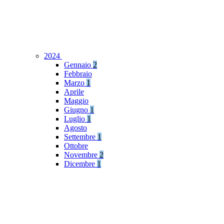
2024
Gennaio
2
Febbraio
Marzo
1
Aprile
Maggio
Giugno
1
Luglio
1
Agosto
Settembre
1
Ottobre
Novembre
2
Dicembre
1