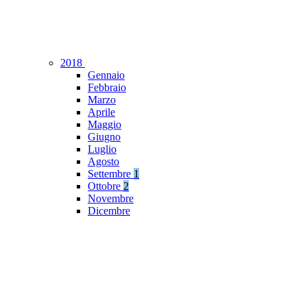
2018
Gennaio
Febbraio
Marzo
Aprile
Maggio
Giugno
Luglio
Agosto
Settembre
1
Ottobre
2
Novembre
Dicembre