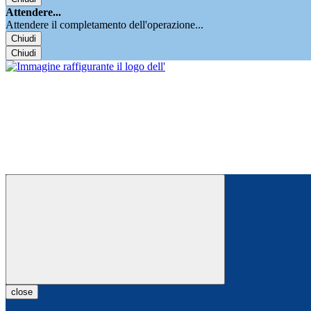
Attendere...
Attendere il completamento dell'operazione...
Chiudi
Chiudi
close