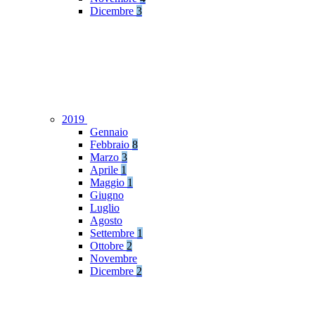
Dicembre
3
2019
Gennaio
Febbraio
8
Marzo
3
Aprile
1
Maggio
1
Giugno
Luglio
Agosto
Settembre
1
Ottobre
2
Novembre
Dicembre
2