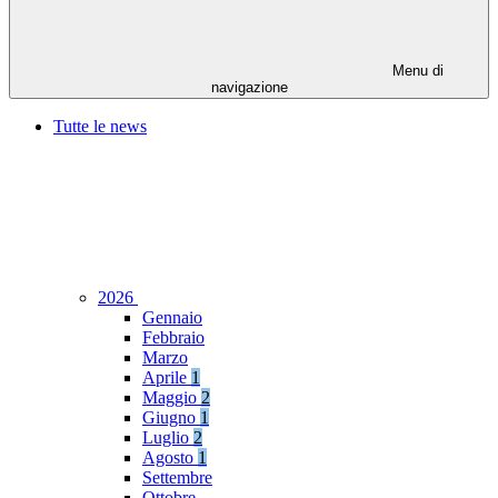
Menu di
navigazione
Tutte le news
2026
Gennaio
Febbraio
Marzo
Aprile
1
Maggio
2
Giugno
1
Luglio
2
Agosto
1
Settembre
Ottobre