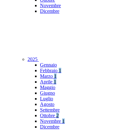
Novembre
Dicembre
2025
Gennaio
Febbraio
1
Marzo
1
Aprile
1
Maggio
Giugno
Luglio
Agosto
Settembre
Ottobre
2
Novembre
1
Dicembre