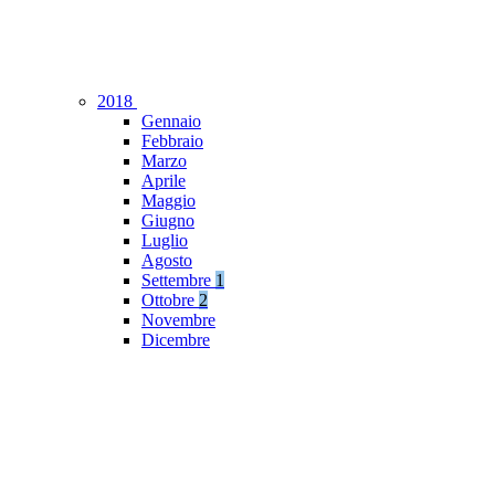
2018
Gennaio
Febbraio
Marzo
Aprile
Maggio
Giugno
Luglio
Agosto
Settembre
1
Ottobre
2
Novembre
Dicembre