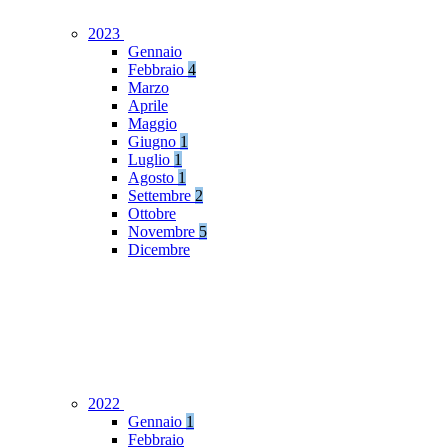
2023
Gennaio
Febbraio
4
Marzo
Aprile
Maggio
Giugno
1
Luglio
1
Agosto
1
Settembre
2
Ottobre
Novembre
5
Dicembre
2022
Gennaio
1
Febbraio