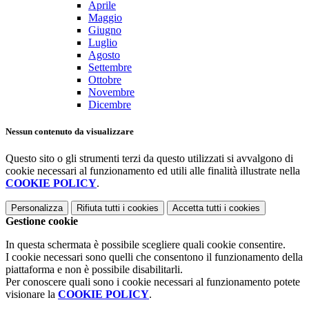
Aprile
Maggio
Giugno
Luglio
Agosto
Settembre
Ottobre
Novembre
Dicembre
Nessun contenuto da visualizzare
Questo sito o gli strumenti terzi da questo utilizzati si avvalgono di
cookie necessari al funzionamento ed utili alle finalità illustrate nella
COOKIE POLICY
.
Personalizza
Rifiuta tutti
i cookies
Accetta tutti
i cookies
Gestione cookie
In questa schermata è possibile scegliere quali cookie consentire.
I cookie necessari sono quelli che consentono il funzionamento della
piattaforma e non è possibile disabilitarli.
Per conoscere quali sono i cookie necessari al funzionamento potete
visionare la
COOKIE POLICY
.