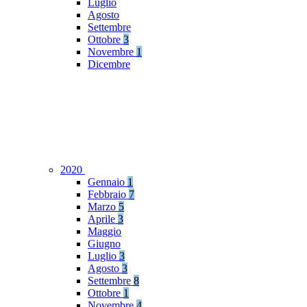
Luglio
Agosto
Settembre
Ottobre
3
Novembre
1
Dicembre
2020
Gennaio
1
Febbraio
7
Marzo
5
Aprile
3
Maggio
Giugno
Luglio
3
Agosto
3
Settembre
8
Ottobre
1
Novembre
4