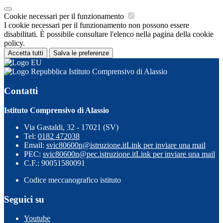
Cookie necessari per il funzionamento
I cookie necessari per il funzionamento non possono essere
disabilitati. È possibile consultare l'elenco nella pagina della cookie
policy.
Accetta tutti
Salva le preferenze
Istituto Comprensivo di Alassio
Contatti
Istituto Comprensivo di Alassio
Via Gastaldi, 32 - 17021 (SV)
Tel:
0182 472038
Email:
svic80600n@istruzione.it
Link per inviare una mail
PEC:
svic80600n@pec.istruzione.it
Link per inviare una mail
C.F.: 90051580091
Codice meccanografico istituto
Seguici su
Youtube