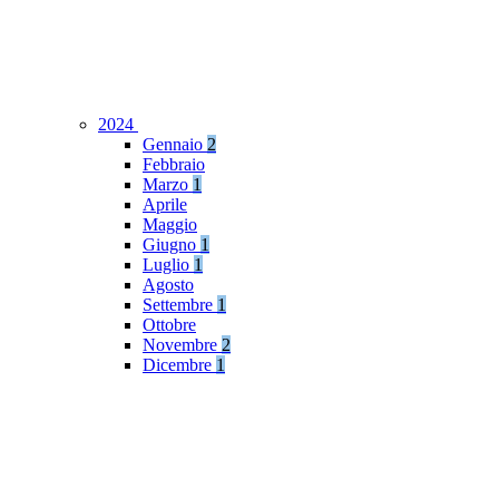
2024
Gennaio
2
Febbraio
Marzo
1
Aprile
Maggio
Giugno
1
Luglio
1
Agosto
Settembre
1
Ottobre
Novembre
2
Dicembre
1