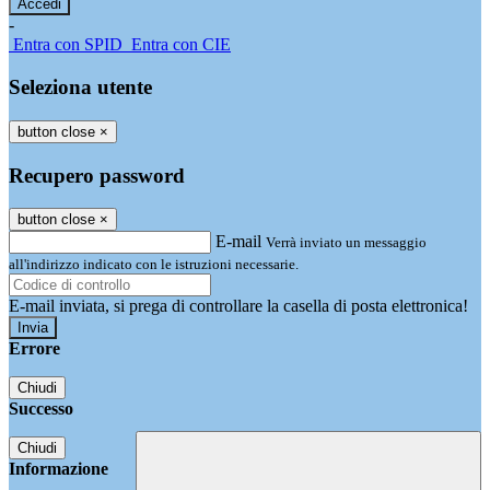
-
Entra con SPID
Entra con CIE
Seleziona utente
button close
×
Recupero password
button close
×
E-mail
Verrà inviato un messaggio
all'indirizzo indicato con le istruzioni necessarie.
E-mail inviata, si prega di controllare la casella di posta elettronica!
Errore
Chiudi
Successo
Chiudi
Informazione