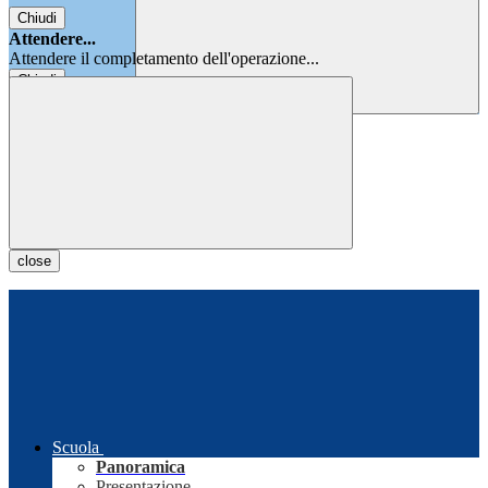
Chiudi
Attendere...
Attendere il completamento dell'operazione...
Chiudi
Chiudi
close
Scuola
Panoramica
Presentazione