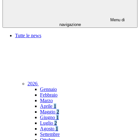
Menu di
navigazione
Tutte le news
2026
Gennaio
Febbraio
Marzo
Aprile
1
Maggio
2
Giugno
1
Luglio
2
Agosto
1
Settembre
Ottobre