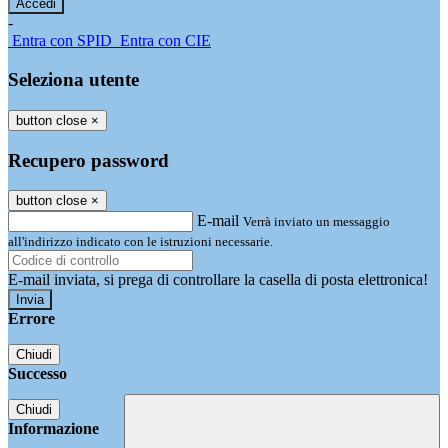
-
Entra con SPID
Entra con CIE
Seleziona utente
button close
×
Recupero password
button close
×
E-mail
Verrà inviato un messaggio
all'indirizzo indicato con le istruzioni necessarie.
E-mail inviata, si prega di controllare la casella di posta elettronica!
Errore
Chiudi
Successo
Chiudi
Informazione