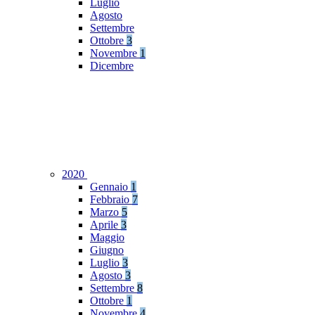
Luglio
Agosto
Settembre
Ottobre
3
Novembre
1
Dicembre
2020
Gennaio
1
Febbraio
7
Marzo
5
Aprile
3
Maggio
Giugno
Luglio
3
Agosto
3
Settembre
8
Ottobre
1
Novembre
4