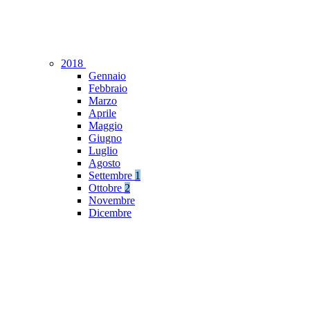
2018
Gennaio
Febbraio
Marzo
Aprile
Maggio
Giugno
Luglio
Agosto
Settembre
1
Ottobre
2
Novembre
Dicembre