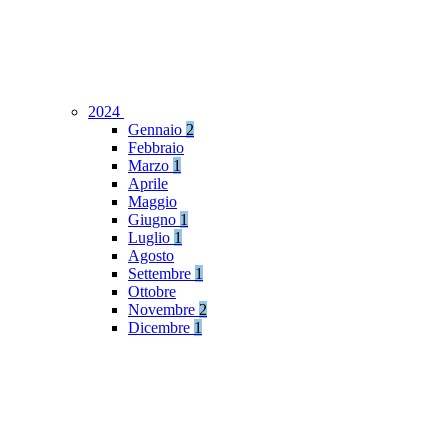
2024
Gennaio
2
Febbraio
Marzo
1
Aprile
Maggio
Giugno
1
Luglio
1
Agosto
Settembre
1
Ottobre
Novembre
2
Dicembre
1