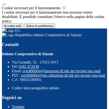
Cookie necessari per il funzionamento
I cookie necessari per il funzionamento non possono essere
disabilitati. È possibile consultare l'elenco nella pagina della cookie
policy.
Accetta tutti
Salva le preferenze
Istituto Comprensivo di Alassio
Contatti
Istituto Comprensivo di Alassio
Via Gastaldi, 32 - 17021 (SV)
Tel:
0182 472038
Email:
svic80600n@istruzione.it
Link per inviare una mail
PEC:
svic80600n@pec.istruzione.it
Link per inviare una mail
C.F.: 90051580091
Codice meccanografico istituto
Seguici su
Youtube