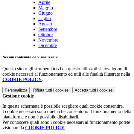
Aprile
Maggio
Giugno
Luglio
Agosto
Settembre
Ottobre
Novembre
Dicembre
Nessun contenuto da visualizzare
Questo sito o gli strumenti terzi da questo utilizzati si avvalgono di
cookie necessari al funzionamento ed utili alle finalità illustrate nella
COOKIE POLICY
.
Personalizza
Rifiuta tutti
i cookies
Accetta tutti
i cookies
Gestione cookie
In questa schermata è possibile scegliere quali cookie consentire.
I cookie necessari sono quelli che consentono il funzionamento della
piattaforma e non è possibile disabilitarli.
Per conoscere quali sono i cookie necessari al funzionamento potete
visionare la
COOKIE POLICY
.