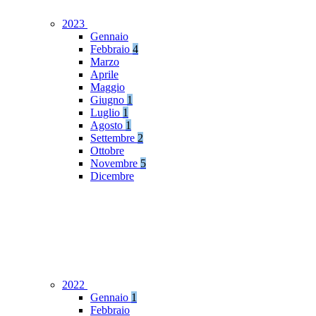
2023
Gennaio
Febbraio
4
Marzo
Aprile
Maggio
Giugno
1
Luglio
1
Agosto
1
Settembre
2
Ottobre
Novembre
5
Dicembre
2022
Gennaio
1
Febbraio