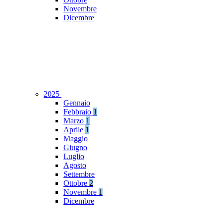
Novembre
Dicembre
2025
Gennaio
Febbraio
1
Marzo
1
Aprile
1
Maggio
Giugno
Luglio
Agosto
Settembre
Ottobre
2
Novembre
1
Dicembre