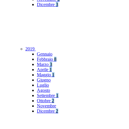
Dicembre
3
2019
Gennaio
Febbraio
8
Marzo
3
Aprile
1
Maggio
1
Giugno
Luglio
Agosto
Settembre
1
Ottobre
2
Novembre
Dicembre
2