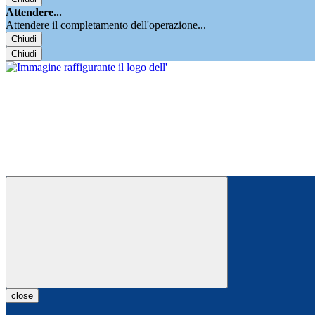
Attendere...
Attendere il completamento dell'operazione...
Chiudi
Chiudi
close